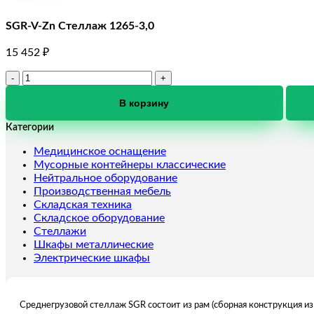
SGR-V-Zn Стеллаж 1265-3,0
15 452
₽
Количество
товара
SGR-
В корзину
V-
Категории
Zn
Стеллаж
Медицинское оснащение
1265-
Мусорные контейнеры классические
3,0
Нейтральное оборудование
Производственная мебель
Складская техника
Складское оборудование
Стеллажи
Шкафы металлические
Электрические шкафы
Среднегрузовой стеллаж SGR состоит из рам (сборная конструкция и