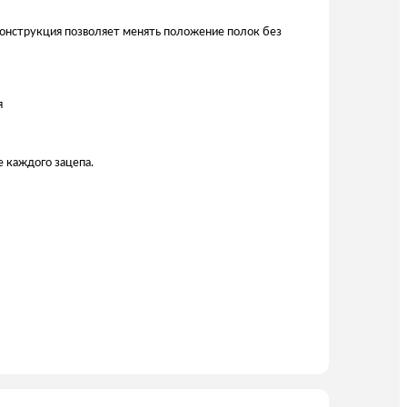
 Конструкция позволяет менять положение полок без
я
е каждого зацепа.