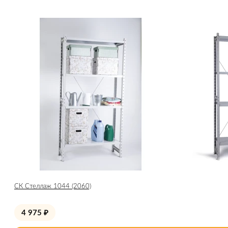
СК Стеллаж 1044 (2060)
4 975
₽