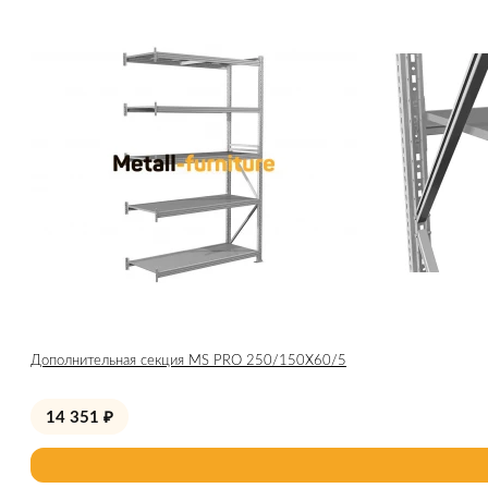
Дополнительная секция MS PRO 250/150X60/5
14 351
₽