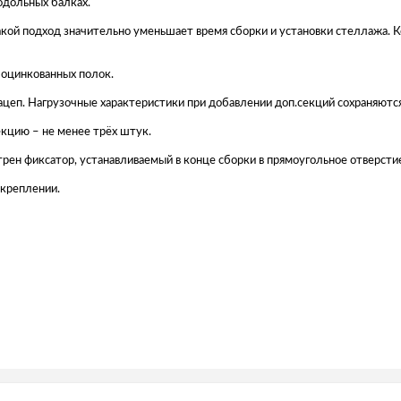
одольных балках.
 Такой подход значительно уменьшает время сборки и установки стеллажа.
з оцинкованных полок.
цеп. Нагрузочные характеристики при добавлении доп.секций сохраняютс
кцию – не менее трёх штук.
рен фиксатор, устанавливаемый в конце сборки в прямоугольное отверсти
 креплении.