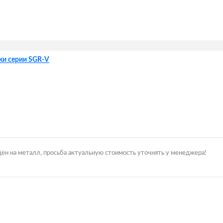
жи серии SGR-V
цен на металл, просьба актуальную стоимость уточнять у менеджера!