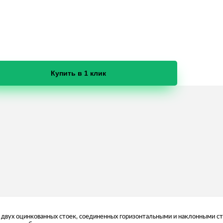
Купить в 1 клик
з двух оцинкованных стоек, соединенных горизонтальными и наклонными ст