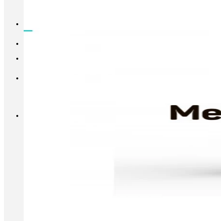
INFO@METALL-FURNITURE.RU
8 (800) 333-87-80
Корзина
Корзина пуста.