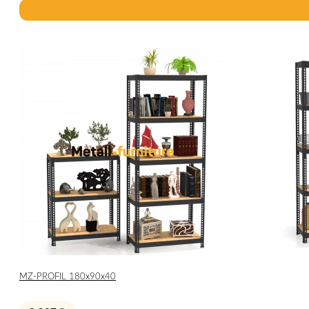
МZ-PROFIL 180х90х40