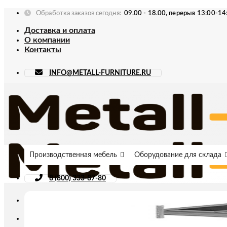
Skip
Обработка заказов сегодня:
09.00 - 18.00, перерыв 13:00-14
to
Доставка и оплата
content
О компании
Контакты
INFO@METALL-FURNITURE.RU
Производственная мебель
Оборудование для склада
8 (800) 333-87-80
Искать: