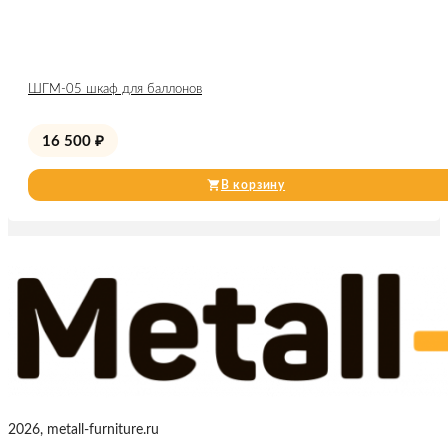
ШГМ-05 шкаф для баллонов
16 500
₽
В корзину
2026, metall-furniture.ru