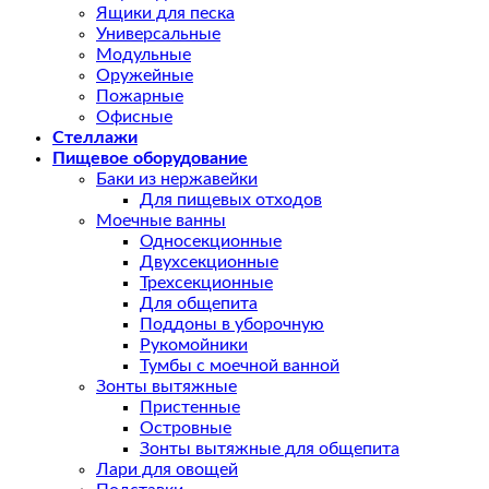
Ящики для песка
Универсальные
Модульные
Оружейные
Пожарные
Офисные
Стеллажи
Пищевое оборудование
Баки из нержавейки
Для пищевых отходов
Моечные ванны
Односекционные
Двухсекционные
Трехсекционные
Для общепита
Поддоны в уборочную
Рукомойники
Тумбы с моечной ванной
Зонты вытяжные
Пристенные
Островные
Зонты вытяжные для общепита
Лари для овощей