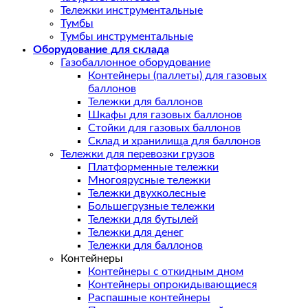
Тележки инструментальные
Тумбы
Тумбы инструментальные
Оборудование для склада
Газобаллонное оборудование
Контейнеры (паллеты) для газовых
баллонов
Тележки для баллонов
Шкафы для газовых баллонов
Стойки для газовых баллонов
Склад и хранилища для баллонов
Тележки для перевозки грузов
Платформенные тележки
Многоярусные тележки
Тележки двухколесные
Большегрузные тележки
Тележки для бутылей
Тележки для денег
Тележки для баллонов
Контейнеры
Контейнеры с откидным дном
Контейнеры опрокидывающиеся
Распашные контейнеры