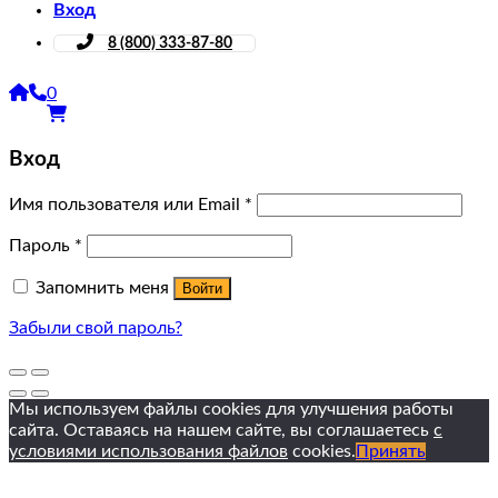
Вход
8 (800) 333-87-80
0
Вход
Имя пользователя или Email
*
Пароль
*
Запомнить меня
Войти
Забыли свой пароль?
Мы используем файлы cookies для улучшения работы
сайта. Оставаясь на нашем сайте, вы соглашаетесь
с
условиями использования файлов
cookies.
Принять