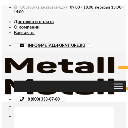
Skip
Обработка заказов сегодня:
09.00 - 18.00, перерыв 13:00-
to
14:00
content
Доставка и оплата
О компании
Контакты
INFO@METALL-FURNITURE.RU
8 (800) 333-87-80
Искать: