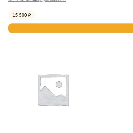
15 500
₽