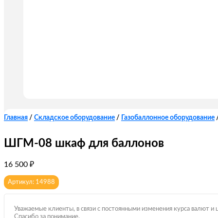
Главная
/
Складское оборудование
/
Газобаллонное оборудование
ШГМ-08 шкаф для баллонов
16 500
₽
Артикул: 14988
Уважаемые клиенты, в связи с постоянными изменения курса валют и 
Спасибо за понимание.