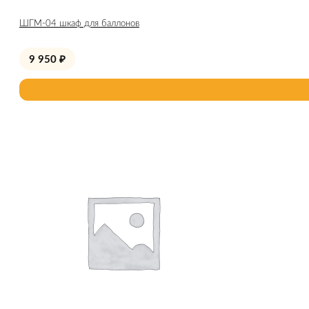
ШГМ-04 шкаф для баллонов
9 950
₽