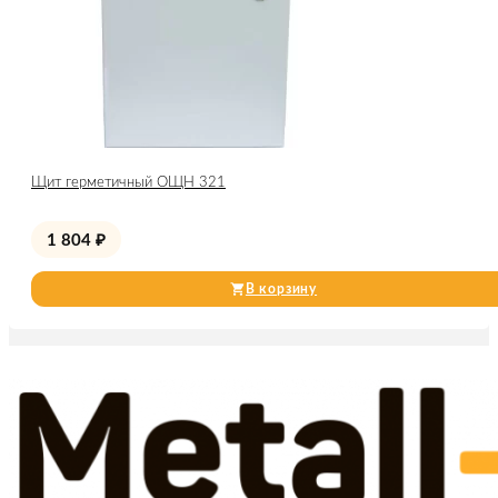
Щит герметичный ОЩН 321
1 804
₽
В корзину