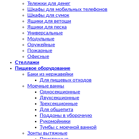
Тележки для денег
Шкафы для мобильных телефонов
Шкафы для сумок
Ящики для ветоши
Ящики для песка
Универсальные
Модульные
Оружейные
Пожарные
Офисные
Стеллажи
Пищевое оборудование
Баки из нержавейки
Для пищевых отходов
Моечные ванны
Односекционные
Двухсекционные
Трехсекционные
Для общепита
Поддоны в уборочную
Рукомойники
Тумбы с моечной ванной
Зонты вытяжные