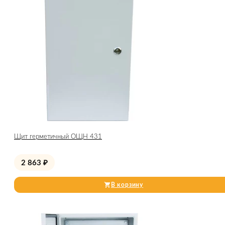
Щит герметичный ОЩН 431
2 863
₽
В корзину