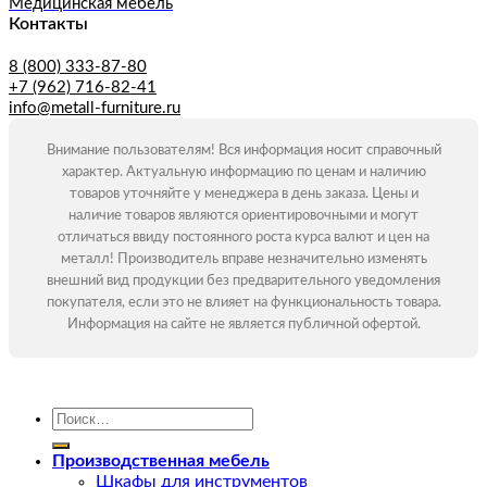
Медицинская мебель
Контакты
8 (800) 333-87-80
+7 (962) 716-82-41
info@metall-furniture.ru
Внимание пользователям! Вся информация носит справочный
характер. Актуальную информацию по ценам и наличию
товаров уточняйте у менеджера в день заказа. Цены и
наличие товаров являются ориентировочными и могут
отличаться ввиду постоянного роста курса валют и цен на
металл! Производитель вправе незначительно изменять
внешний вид продукции без предварительного уведомления
покупателя, если это не влияет на функциональность товара.
Информация на сайте не является публичной офертой.
Искать:
Производственная мебель
Шкафы для инструментов