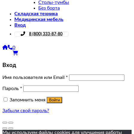
Столы-тумбы
Без борта
Складская техника
Медицинская мебель
Вход
8 (800) 333-87-80
0
Вход
Имя пользователя или Email
*
Пароль
*
Запомнить меня
Войти
Забыли свой пароль?
Мы используем файлы cookies для улучшения работы