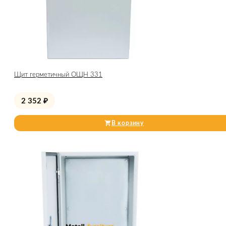
Щит герметичный ОЩН 331
2 352
₽
В корзину