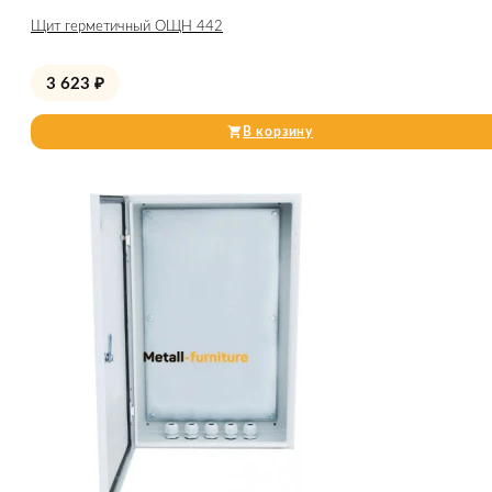
Щит герметичный ОЩН 442
3 623
₽
В корзину