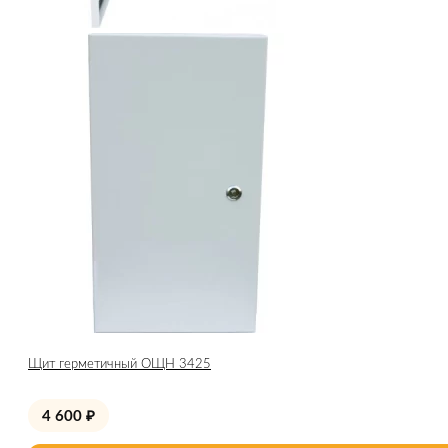
Щит герметичный ОЩН 3425
4 600
₽