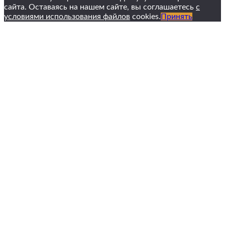
сайта. Оставаясь на нашем сайте, вы соглашаетесь
с
условиями использования файлов
cookies.
Принять