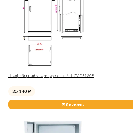
Шкаф сборный унифицированный ШСУ 061808
25 140
₽
В корзину