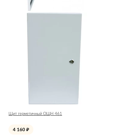
Щит герметичный ОЩН 461
4 160
₽