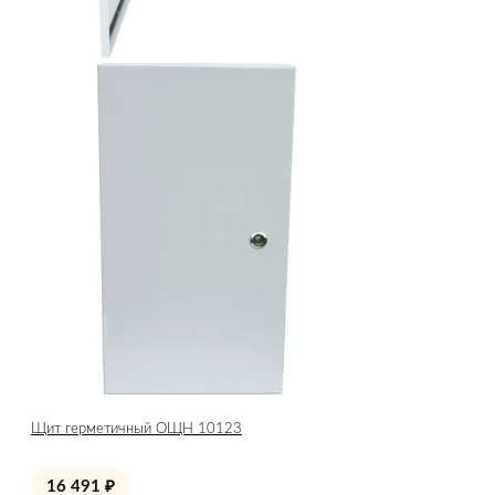
Щит герметичный ОЩН 10123
16 491
₽