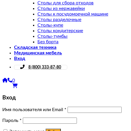
Столы для сбора отходов
Столы из нержавейки
Столы к посудомоечной машине
Столы разделочные
Столы-купе
Столы кондитерские
Столы-тумбы
Без борта
Складская техника
Медицинская мебель
Вход
8 (800) 333-87-80
0
Вход
Имя пользователя или Email
*
Пароль
*