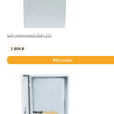
Щит герметичный ОЩН 231
1 804
₽
В корзину