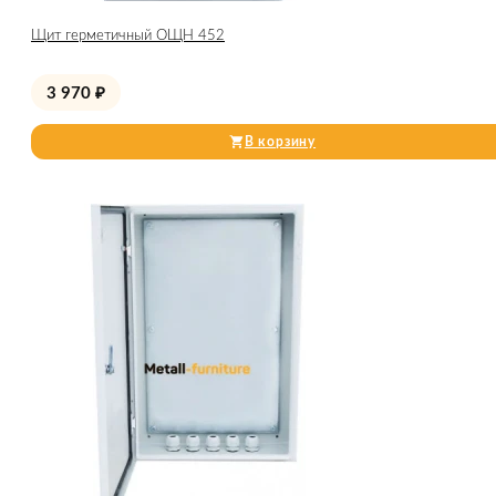
Щит герметичный ОЩН 452
3 970
₽
В корзину