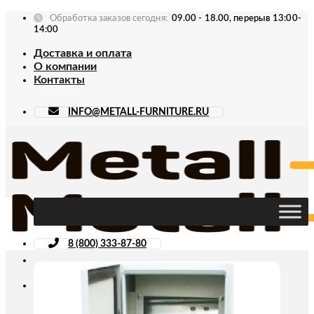
Skip
Обработка заказов сегодня:
09.00 - 18.00, перерыв 13:00-
to
14:00
content
Доставка и оплата
О компании
Контакты
INFO@METALL-FURNITURE.RU
8 (800) 333-87-80
Искать: