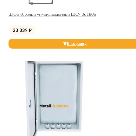
Шкаф сборный унифицированный ШСУ 061806
23 339
₽
В корзину