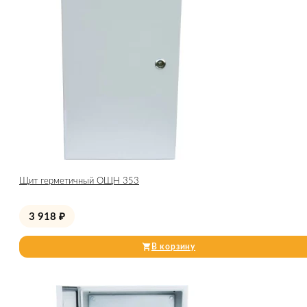
Щит герметичный ОЩН 353
3 918
₽
В корзину