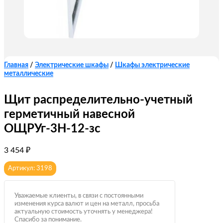
Главная
/
Электрические шкафы
/
Шкафы электрические
металлические
Щит распределительно-учетный
герметичный навесной
ОЩРУг-3Н-12-зс
3 454
₽
Артикул: 3198
Уважаемые клиенты, в связи с постоянными
изменения курса валют и цен на металл, просьба
актуальную стоимость уточнять у менеджера!
Спасибо за понимание.