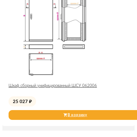
Шкаф сборный унифицированный ШСУ 062006
25 027
₽
В корзину