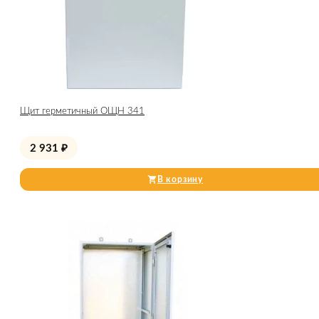
Щит герметичный ОЩН 341
2 931
₽
В корзину