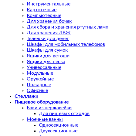
Инструментальные
Картотечные
Компьютерные
Для хранения бочек
Для сбора и хранения ртутных ламп
Для хранения ЛВЖ
Тележки для денег
Шкафы для мобильных телефонов
Шкафы для сумок
Ящики для ветоши
Ящики для песка
Универсальные
Модульные
Оружейные
Пожарные
Офисные
Стеллажи
Пищевое оборудование
Баки из нержавейки
Для пищевых отходов
Моечные ванны
Односекционные
Двухсекционные