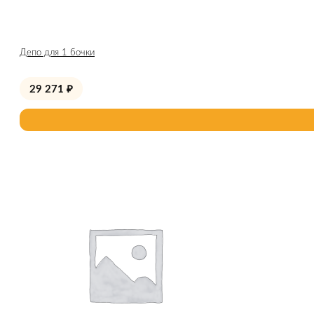
Депо для 1 бочки
29 271
₽