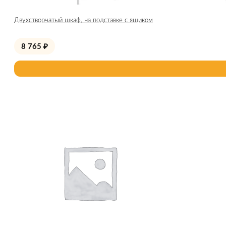
Двухстворчатый шкаф, на подставке с ящиком
8 765
₽