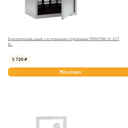
Бухгалтерский шкаф с встроенным отделением ПРАКТИК SL-65Т
EL
5 720
₽
В корзину