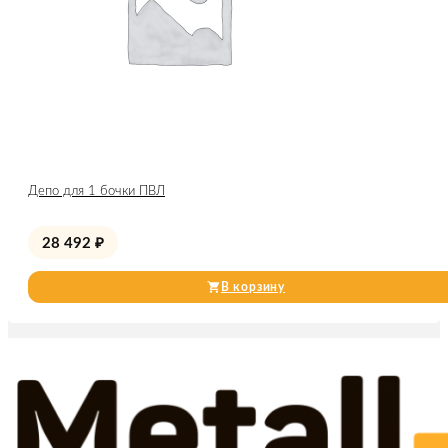
Депо для 1 бочки ПВЛ
28 492
₽
В корзину