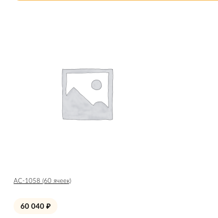
АС-1058 (60 ячеек)
60 040
₽