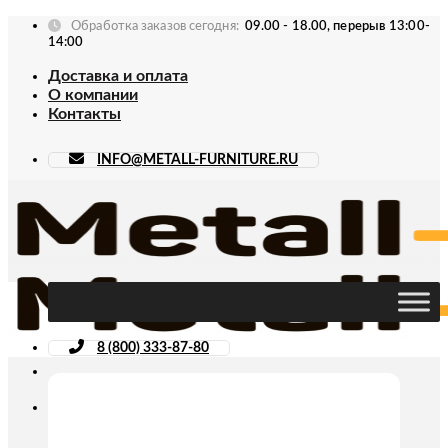
Skip
Обработка заказов сегодня:
09.00 - 18.00, перерыв 13:00-
to
14:00
content
Доставка и оплата
О компании
Контакты
INFO@METALL-FURNITURE.RU
8 (800) 333-87-80
Искать: