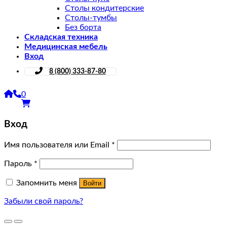
Столы кондитерские
Столы-тумбы
Без борта
Складская техника
Медицинская мебель
Вход
8 (800) 333-87-80
0
Вход
Имя пользователя или Email
*
Пароль
*
Запомнить меня
Войти
Забыли свой пароль?