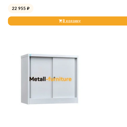
22 955
₽
В корзину