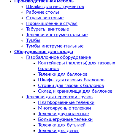
Производственная мебель
Шкафы для инструментов
Рабочие столы
Стулья винтовые
Промышленные стулья
Табуреты винтовые
Тележки инструментальные
Тумбы
Тумбы инструментальные
Оборудование для склада
Газобаллонное оборудование
Контейнеры (паллеты) для газовых
баллонов
Тележки для баллонов
Шкафы для газовых баллонов
Стойки для газовых баллонов
Склад и хранилища для баллонов
Тележки для перевозки грузов
Платформенные тележки
Многоярусные тележки
Тележки двухколесные
Большегрузные тележки
Тележки для бутылей
Тележки для денег