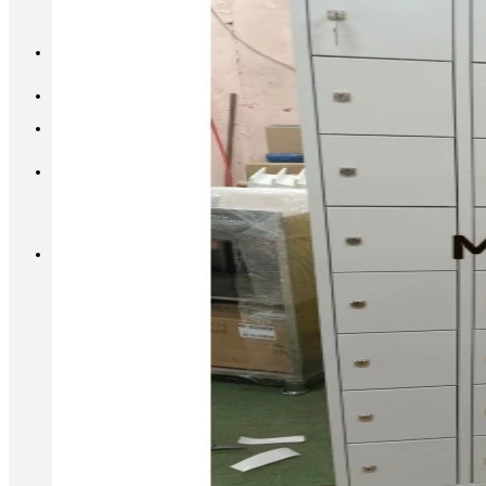
INFO@METALL-FURNITURE.RU
8 (800) 333-87-80
Корзина
Корзина пуста.