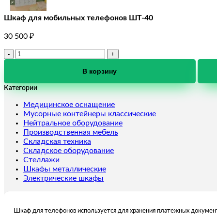
Шкаф для мобильных телефонов ШТ-40
30 500
₽
Количество
товара
Шкаф
В корзину
для
Категории
мобильных
телефонов
Медицинское оснащение
ШТ-40
Мусорные контейнеры классические
Нейтральное оборудование
Производственная мебель
Складская техника
Складское оборудование
Стеллажи
Шкафы металлические
Электрические шкафы
Шкаф для телефонов используется для хранения платежных документ