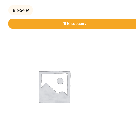
8 964
₽
В корзину