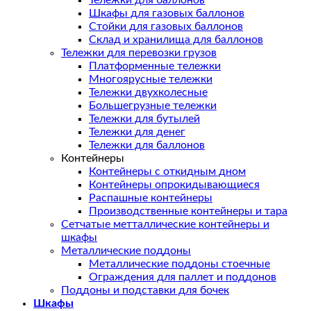
Тележки для баллонов
Шкафы для газовых баллонов
Стойки для газовых баллонов
Склад и хранилища для баллонов
Тележки для перевозки грузов
Платформенные тележки
Многоярусные тележки
Тележки двухколесные
Большегрузные тележки
Тележки для бутылей
Тележки для денег
Тележки для баллонов
Контейнеры
Контейнеры с откидным дном
Контейнеры опрокидывающиеся
Распашные контейнеры
Производственные контейнеры и тара
Сетчатые метталлические контейнеры и
шкафы
Металлические поддоны
Металлические поддоны стоечные
Ограждения для паллет и поддонов
Поддоны и подставки для бочек
Шкафы