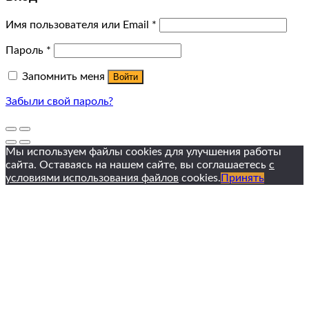
Имя пользователя или Email
*
Пароль
*
Запомнить меня
Войти
Забыли свой пароль?
Мы используем файлы cookies для улучшения работы
сайта. Оставаясь на нашем сайте, вы соглашаетесь
с
условиями использования файлов
cookies.
Принять