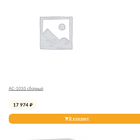
АС-1010 сборный
17 974
₽
В корзину