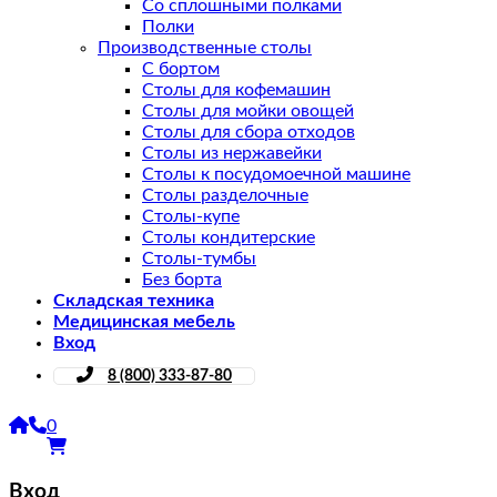
Со сплошными полками
Полки
Производственные столы
С бортом
Столы для кофемашин
Столы для мойки овощей
Столы для сбора отходов
Столы из нержавейки
Столы к посудомоечной машине
Столы разделочные
Столы-купе
Столы кондитерские
Столы-тумбы
Без борта
Складская техника
Медицинская мебель
Вход
8 (800) 333-87-80
0
Вход