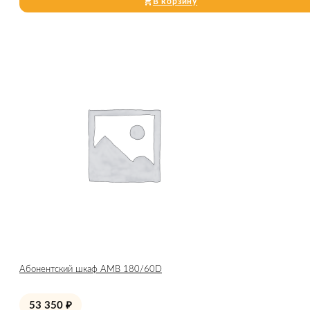
В корзину
Абонентский шкаф AMB 180/60D
53 350
₽