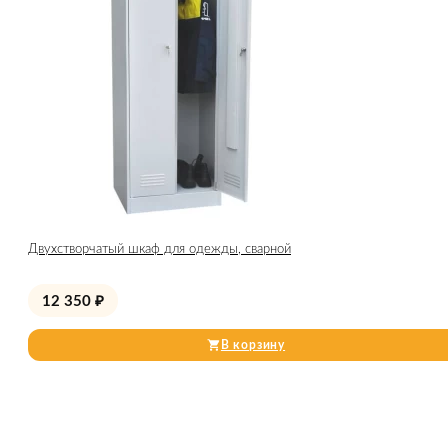
Двухстворчатый шкаф для одежды, сварной
12 350
₽
В корзину