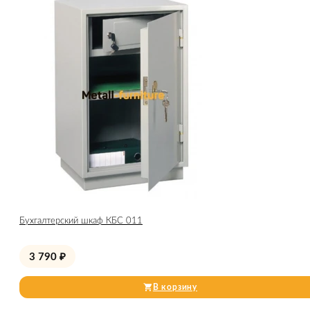
Бухгалтерский шкаф КБС 011
3 790
₽
В корзину