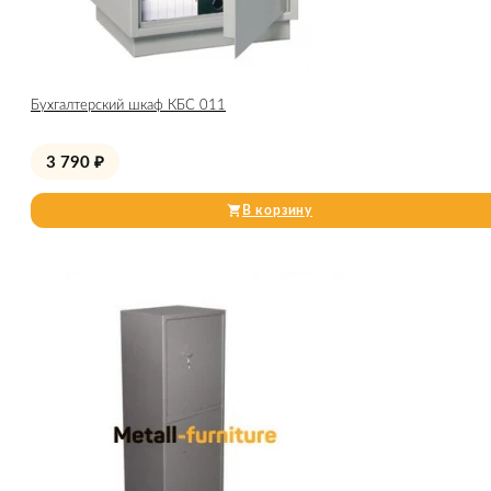
Бухгалтерский шкаф КБС 011
3 790
₽
В корзину