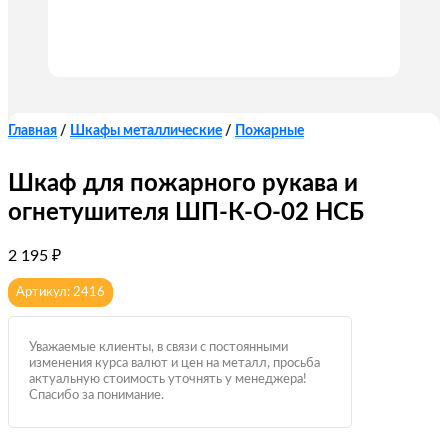
Главная
/
Шкафы металлические
/
Пожарные
Шкаф для пожарного рукава и
огнетушителя ШП-К-О-02 НСБ
2 195
₽
Артикул: 2416
Уважаемые клиенты, в связи с постоянными
изменения курса валют и цен на металл, просьба
актуальную стоимость уточнять у менеджера!
Спасибо за понимание.