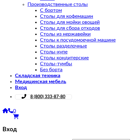
Производственные столы
С бортом
Столы для кофемашин
Столы для мойки овощей
Столы для сбора отходов
Столы из нержавейки
Столы к посудомоечной машине
Столы разделочные
Столы-купе
Столы кондитерские
Столы-тумбы
Без борта
Складская техника
Медицинская мебель
Вход
8 (800) 333-87-80
0
Вход