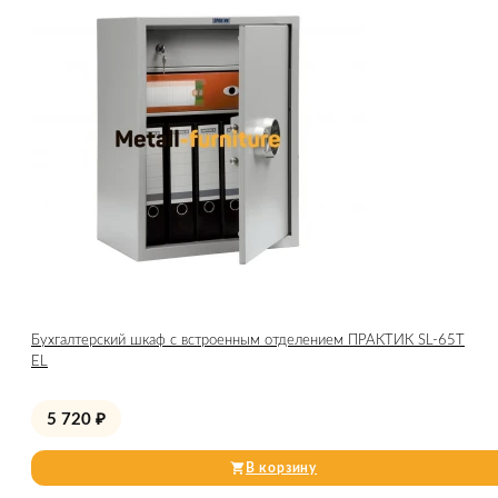
Бухгалтерский шкаф с встроенным отделением ПРАКТИК SL-65Т
EL
5 720
₽
В корзину