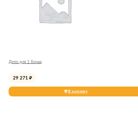
Депо для 1 бочки
29 271
₽
В корзину