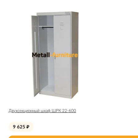
Двухсекционный шкаф ШРК 22-600
9 625
₽