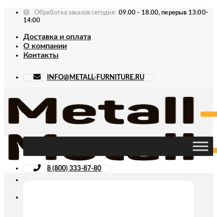
Skip
Обработка заказов сегодня:
09.00 - 18.00, перерыв 13:00-
to
14:00
content
Доставка и оплата
О компании
Контакты
INFO@METALL-FURNITURE.RU
8 (800) 333-87-80
Искать: