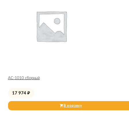
АС-1010 сборный
17 974
₽
В корзину