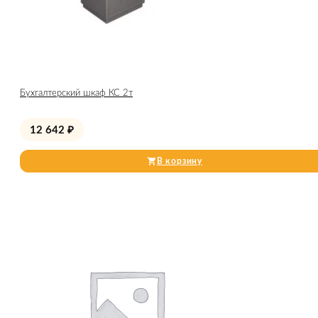
Бухгалтерский шкаф КС 2т
12 642
₽
В корзину