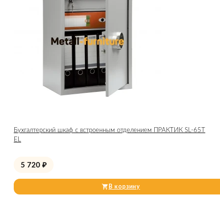
Бухгалтерский шкаф с встроенным отделением ПРАКТИК SL-65Т
EL
5 720
₽
В корзину