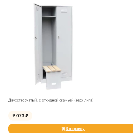
Двухстворчатый, с откидной скамьей (верх липа)
9 073
₽
В корзину