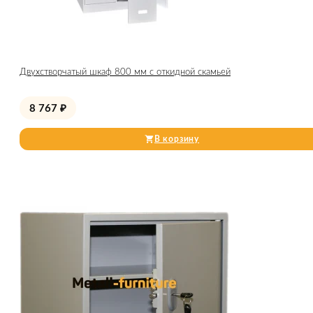
Двухстворчатый шкаф 800 мм с откидной скамьей
8 767
₽
В корзину