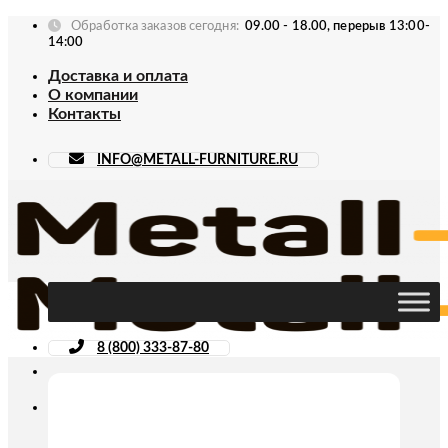
Skip
Обработка заказов сегодня:
09.00 - 18.00, перерыв 13:00-
to
14:00
content
Доставка и оплата
О компании
Контакты
INFO@METALL-FURNITURE.RU
8 (800) 333-87-80
Искать: