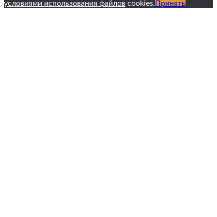
условиями использования файлов
cookies.
Принять