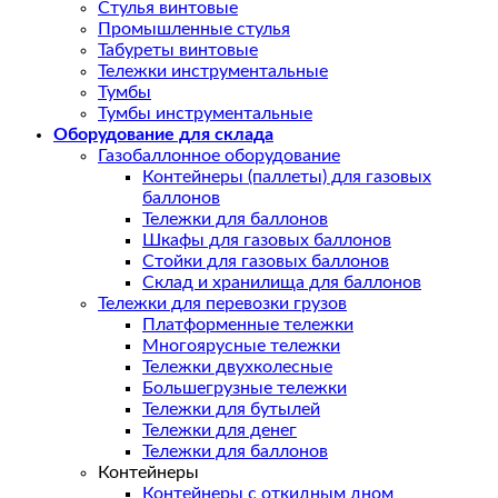
Стулья винтовые
Промышленные стулья
Табуреты винтовые
Тележки инструментальные
Тумбы
Тумбы инструментальные
Оборудование для склада
Газобаллонное оборудование
Контейнеры (паллеты) для газовых
баллонов
Тележки для баллонов
Шкафы для газовых баллонов
Стойки для газовых баллонов
Склад и хранилища для баллонов
Тележки для перевозки грузов
Платформенные тележки
Многоярусные тележки
Тележки двухколесные
Большегрузные тележки
Тележки для бутылей
Тележки для денег
Тележки для баллонов
Контейнеры
Контейнеры с откидным дном