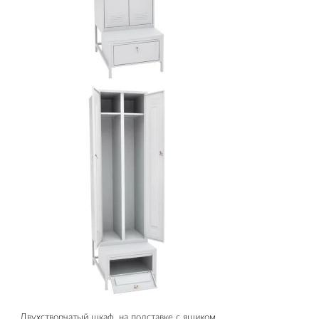
Двухстворчатый шкаф, на подставке с ящиком