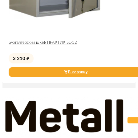
Бухгалтерский шкаф ПРАКТИК SL-32
3 210
₽
В корзину