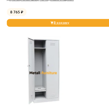
8 765
₽
В корзину