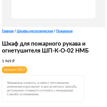
Главная
/
Шкафы металлические
/
Пожарные
Шкаф для пожарного рукава и
огнетушителя ШП-К-О-02 НМБ
1 969
₽
Артикул: 2417
Уважаемые клиенты, в связи с постоянными
изменения курса валют и цен на металл, просьба
актуальную стоимость уточнять у менеджера!
Спасибо за понимание.