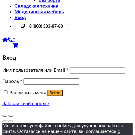
Без борта
Складская техника
Медицинская мебель
Вход
8 (800) 333-87-80
0
Вход
Имя пользователя или Email
*
Пароль
*
Запомнить меня
Войти
Забыли свой пароль?
Мы используем файлы cookies для улучшения работы
сайта. Оставаясь на нашем сайте, вы соглашаетесь
с