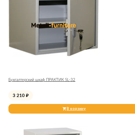
Бухгалтерский шкаф ПРАКТИК SL-32
3 210
₽
В корзину