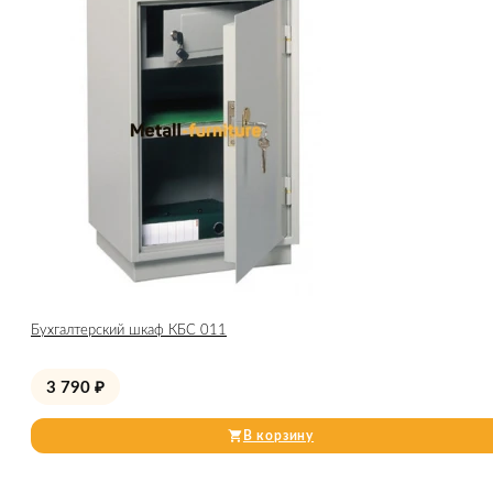
Бухгалтерский шкаф КБС 011
3 790
₽
В корзину