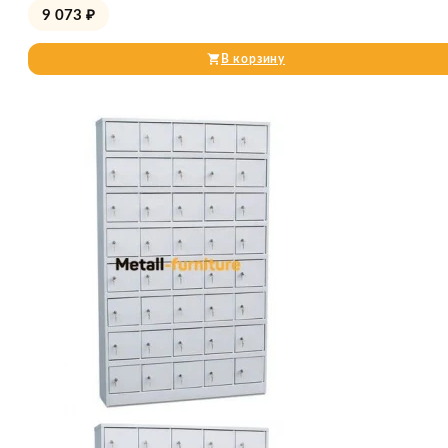
9 073
₽
В корзину