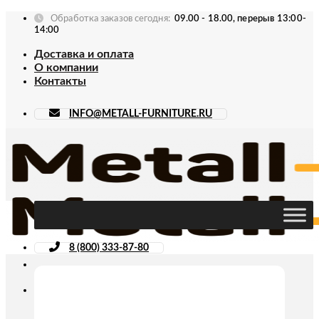
Skip
Обработка заказов сегодня:
09.00 - 18.00, перерыв 13:00-
to
14:00
content
Доставка и оплата
О компании
Контакты
INFO@METALL-FURNITURE.RU
8 (800) 333-87-80
Искать: