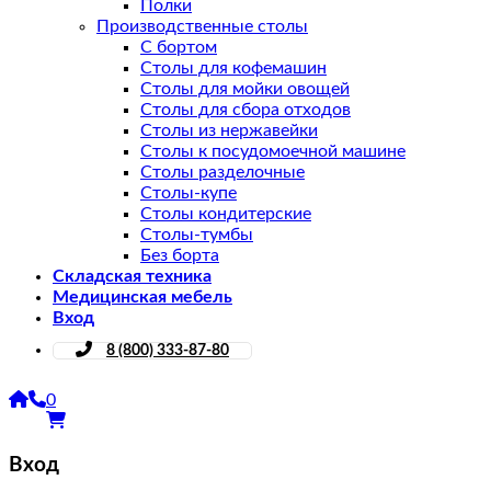
Полки
Производственные столы
С бортом
Столы для кофемашин
Столы для мойки овощей
Столы для сбора отходов
Столы из нержавейки
Столы к посудомоечной машине
Столы разделочные
Столы-купе
Столы кондитерские
Столы-тумбы
Без борта
Складская техника
Медицинская мебель
Вход
8 (800) 333-87-80
0
Вход