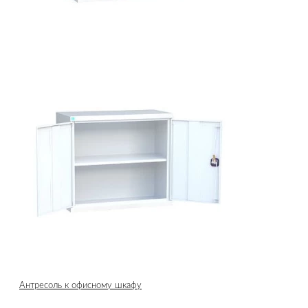
Антресоль к офисному шкафу