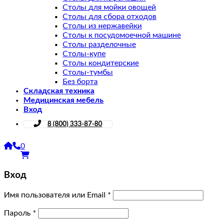
Столы для мойки овощей
Столы для сбора отходов
Столы из нержавейки
Столы к посудомоечной машине
Столы разделочные
Столы-купе
Столы кондитерские
Столы-тумбы
Без борта
Складская техника
Медицинская мебель
Вход
8 (800) 333-87-80
0
Вход
Имя пользователя или Email
*
Пароль
*