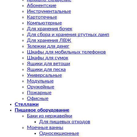
Абонентские
Инструментальные
Картотечные
Компьютерные
Для хранения бочек
Для сбора и хранения ртутных ламп
Для хранения ЛВЖ
Тележки для денег
Шкафы для мобильных телефонов
Шкафы для сумок
Ящики для ветоши
Ящики для песка
Универсальные
Модульные
Оружейные
Пожарные
Офисные
Стеллажи
Пищевое оборудование
Баки из нержавейки
Для пищевых отходов
Моечные ванны
Односекционные