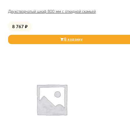
Двухстворчатый шкаф 800 мм с откидной скамьей
8 767
₽
В корзину