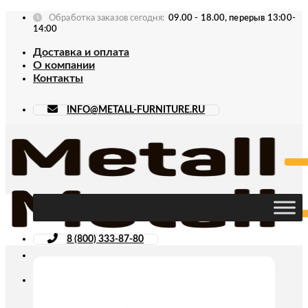
Skip
Обработка заказов сегодня:
09.00 - 18.00, перерыв 13:00-
to
14:00
content
Доставка и оплата
О компании
Контакты
INFO@METALL-FURNITURE.RU
8 (800) 333-87-80
Искать: