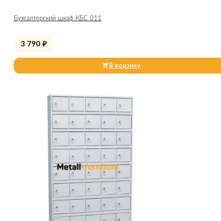
Бухгалтерский шкаф КБС 011
3 790
₽
В корзину