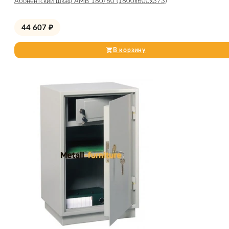
Абонентский шкаф AMB 180/60 (1800x600x373)
44 607
₽
В корзину