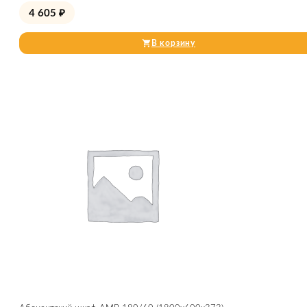
4 605
₽
В корзину