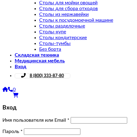
Столы для мойки овощей
Столы для сбора отходов
Столы из нержавейки
Столы к посудомоечной машине
Столы разделочные
Столы-купе
Столы кондитерские
Столы-тумбы
Без борта
Складская техника
Медицинская мебель
Вход
8 (800) 333-87-80
0
Вход
Имя пользователя или Email
*
Пароль
*