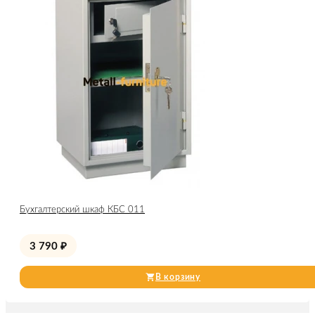
Бухгалтерский шкаф КБС 011
3 790
₽
В корзину