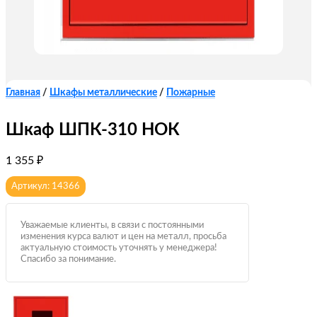
Главная
/
Шкафы металлические
/
Пожарные
Шкаф ШПК-310 НОК
1 355
₽
Артикул: 14366
Уважаемые клиенты, в связи с постоянными
изменения курса валют и цен на металл, просьба
актуальную стоимость уточнять у менеджера!
Спасибо за понимание.