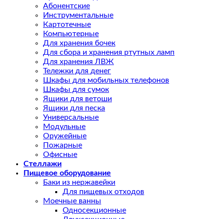
Абонентские
Инструментальные
Картотечные
Компьютерные
Для хранения бочек
Для сбора и хранения ртутных ламп
Для хранения ЛВЖ
Тележки для денег
Шкафы для мобильных телефонов
Шкафы для сумок
Ящики для ветоши
Ящики для песка
Универсальные
Модульные
Оружейные
Пожарные
Офисные
Стеллажи
Пищевое оборудование
Баки из нержавейки
Для пищевых отходов
Моечные ванны
Односекционные