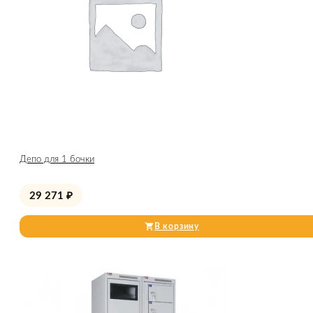
Депо для 1 бочки
29 271
₽
В корзину