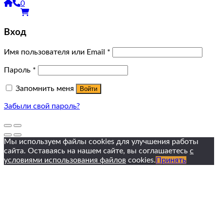
0
Вход
Имя пользователя или Email
*
Пароль
*
Запомнить меня
Войти
Забыли свой пароль?
Мы используем файлы cookies для улучшения работы
сайта. Оставаясь на нашем сайте, вы соглашаетесь
с
условиями использования файлов
cookies.
Принять