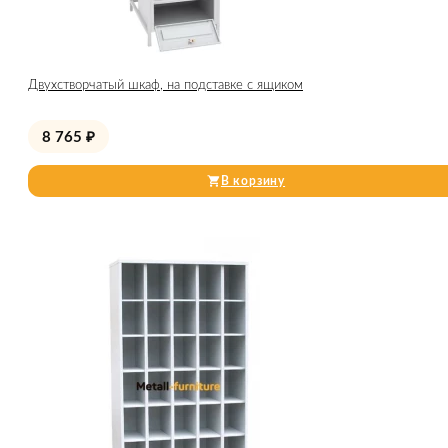
Двухстворчатый шкаф, на подставке с ящиком
8 765
₽
В корзину