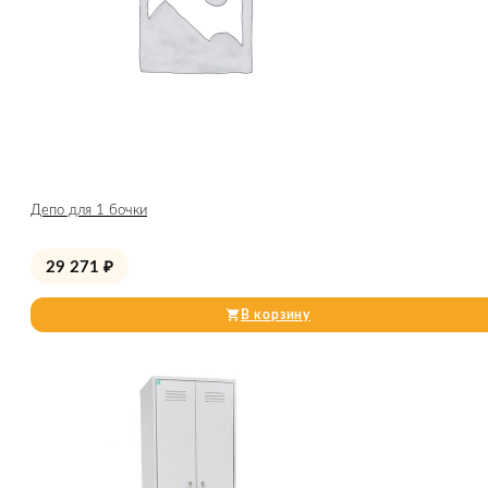
Депо для 1 бочки
29 271
₽
В корзину