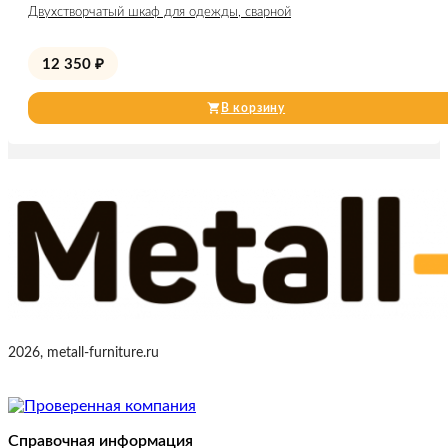
Двухстворчатый шкаф для одежды, сварной
12 350
₽
В корзину
2026, metall-furniture.ru
Справочная информация