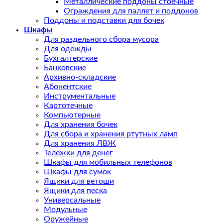
Металлические поддоны стоечные
Ограждения для паллет и поддонов
Поддоны и подставки для бочек
Шкафы
Для раздельного сбора мусора
Для одежды
Бухгалтерские
Банковские
Архивно-складские
Абонентские
Инструментальные
Картотечные
Компьютерные
Для хранения бочек
Для сбора и хранения ртутных ламп
Для хранения ЛВЖ
Тележки для денег
Шкафы для мобильных телефонов
Шкафы для сумок
Ящики для ветоши
Ящики для песка
Универсальные
Модульные
Оружейные