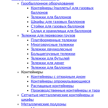
Газобаллонное оборудование
Контейнеры (паллеты) для газовых
баллонов
Тележки для баллонов
Шкафы для газовых баллонов
Стойки для газовых баллонов
Склад и хранилища для баллонов
Тележки для перевозки грузов
Платформенные тележки
Многоярусные тележки
Тележки двухколесные
Большегрузные тележки
Тележки для бутылей
Тележки для денег
Тележки для баллонов
Контейнеры
Контейнеры с откидным дном
Контейнеры опрокидывающиеся
Распашные контейнеры
Производственные контейнеры и тара
Сетчатые метталлические контейнеры и
шкафы
Металлические поддоны