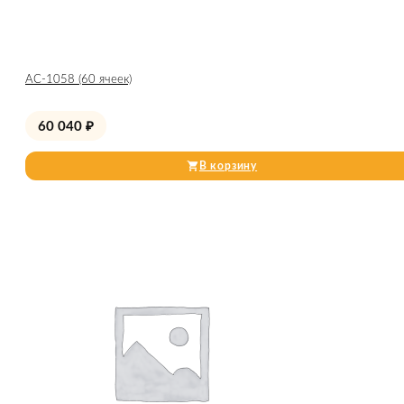
АС-1058 (60 ячеек)
60 040
₽
В корзину