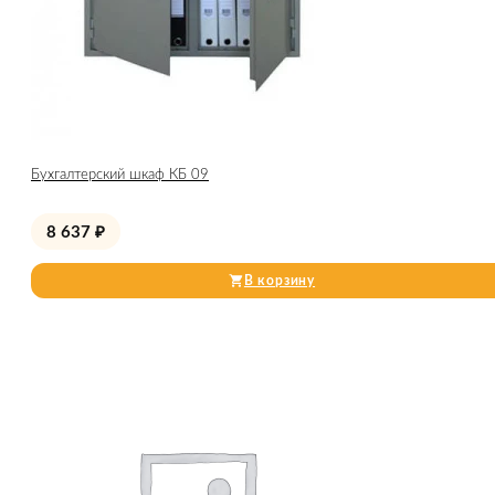
Бухгалтерский шкаф КБ 09
8 637
₽
В корзину