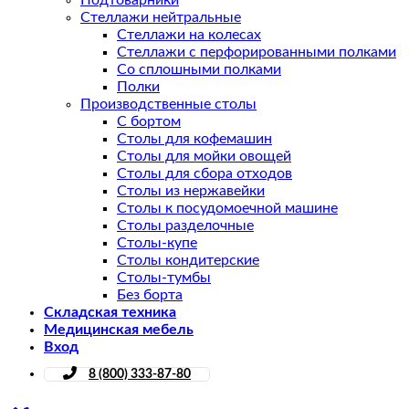
Подтоварники
Стеллажи нейтральные
Стеллажи на колесах
Стеллажи с перфорированными полками
Со сплошными полками
Полки
Производственные столы
С бортом
Столы для кофемашин
Столы для мойки овощей
Столы для сбора отходов
Столы из нержавейки
Столы к посудомоечной машине
Столы разделочные
Столы-купе
Столы кондитерские
Столы-тумбы
Без борта
Складская техника
Медицинская мебель
Вход
8 (800) 333-87-80