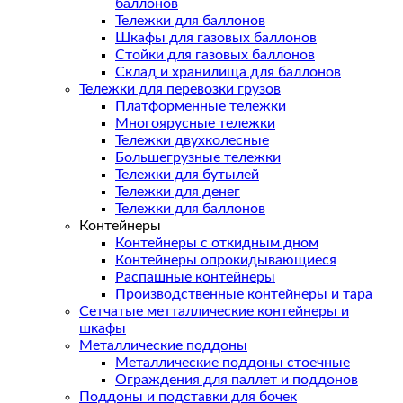
баллонов
Тележки для баллонов
Шкафы для газовых баллонов
Стойки для газовых баллонов
Склад и хранилища для баллонов
Тележки для перевозки грузов
Платформенные тележки
Многоярусные тележки
Тележки двухколесные
Большегрузные тележки
Тележки для бутылей
Тележки для денег
Тележки для баллонов
Контейнеры
Контейнеры с откидным дном
Контейнеры опрокидывающиеся
Распашные контейнеры
Производственные контейнеры и тара
Сетчатые метталлические контейнеры и
шкафы
Металлические поддоны
Металлические поддоны стоечные
Ограждения для паллет и поддонов
Поддоны и подставки для бочек