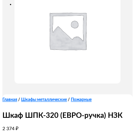
Главная
/
Шкафы металлические
/
Пожарные
Шкаф ШПК-320 (ЕВРО-ручка) НЗК
2 374
₽