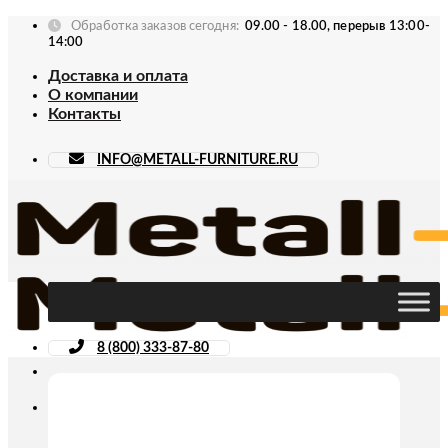
Skip
Обработка заказов сегодня:
09.00 - 18.00, перерыв 13:00-
to
14:00
content
Доставка и оплата
О компании
Контакты
INFO@METALL-FURNITURE.RU
8 (800) 333-87-80
Искать: