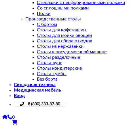
Стеллажи с перфорированными полками
Со сплошными полками
Полки
Производственные столы
С бортом
Столы для кофемашин
Столы для мойки овощей
Столы для сбора отходов
Столы из нержавейки
Столы к посудомоечной машине
Столы разделочные
Столы-купе
Столы кондитерские
Столы-тумбы
Без борта
Складская техника
Медицинская мебель
Вход
8 (800) 333-87-80
0