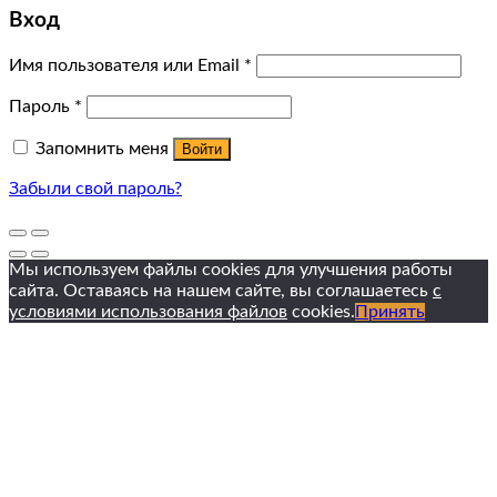
Вход
Имя пользователя или Email
*
Пароль
*
Запомнить меня
Войти
Забыли свой пароль?
Мы используем файлы cookies для улучшения работы
сайта. Оставаясь на нашем сайте, вы соглашаетесь
с
условиями использования файлов
cookies.
Принять