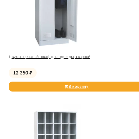
Двухстворчатый шкаф для одежды, сварной
12 350
₽
В корзину