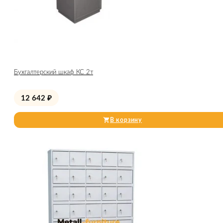
Бухгалтерский шкаф КС 2т
12 642
₽
В корзину