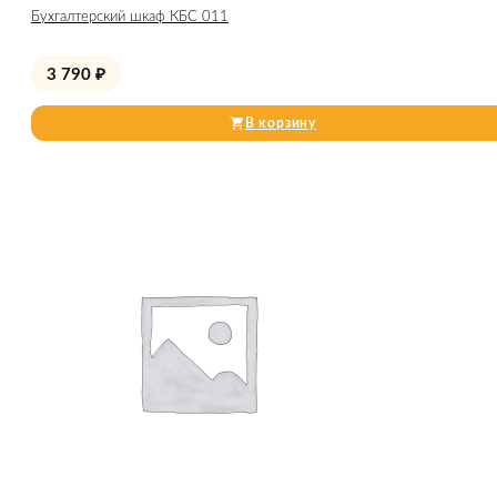
Бухгалтерский шкаф КБС 011
3 790
₽
В корзину