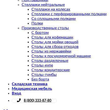
Подтоварники
Стеллажи нейтральные
Стеллажи на колесах
Стеллажи с перфорированными полками
Со сплошными полками
Полки
Производственные столы
С бортом
Столы для кофемашин
Столы для мойки овощей
Столы для сбора отходов
Столы из нержавейки
Столы к посудомоечной машине
Столы разделочные
Столы-купе
Столы кондитерские
Столы-тумбы
Без борта
Складская техника
Медицинская мебель
Вход
8 (800) 333-87-80