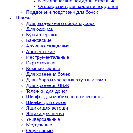
Металлические поддоны стоечные
Ограждения для паллет и поддонов
Поддоны и подставки для бочек
Шкафы
Для раздельного сбора мусора
Для одежды
Бухгалтерские
Банковские
Архивно-складские
Абонентские
Инструментальные
Картотечные
Компьютерные
Для хранения бочек
Для сбора и хранения ртутных ламп
Для хранения ЛВЖ
Тележки для денег
Шкафы для мобильных телефонов
Шкафы для сумок
Ящики для ветоши
Ящики для песка
Универсальные
Модульные
Оружейные