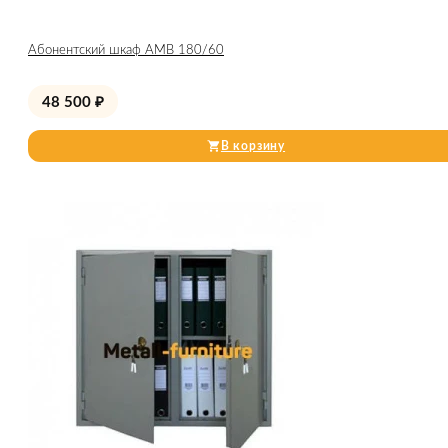
Абонентский шкаф AMB 180/60
48 500
₽
В корзину