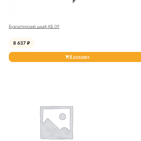
Бухгалтерский шкаф КБ 09
8 637
₽
В корзину