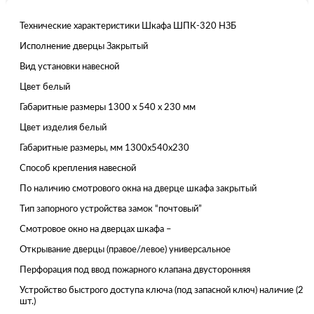
Технические характеристики Шкафа ШПК-320 НЗБ
Исполнение дверцы Закрытый
Вид установки навесной
Цвет белый
Габаритные размеры 1300 x 540 x 230 мм
Цвет изделия белый
Габаритные размеры, мм 1300x540x230
Способ крепления навесной
По наличию смотрового окна на дверце шкафа закрытый
Тип запорного устройства замок “почтовый”
Смотровое окно на дверцах шкафа –
Открывание дверцы (правое/левое) универсальное
Перфорация под ввод пожарного клапана двусторонняя
Устройство быстрого доступа ключа (под запасной ключ) наличие (2
шт.)