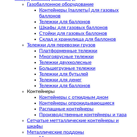
Газобаллонное оборудование
Контейнеры (паллеты) для газовых
баллонов
Тележки для баллонов
Шкафы для газовых баллонов
Стойки для газовых баллонов
Склад и хранилища для баллонов
Тележки для перевозки грузов
Платформенные тележки
Многоярусные тележки
Тележки двухколесные
Большегрузные тележки
Тележки для бутылей
Тележки для денег
Тележки для баллонов
Контейнеры
Контейнеры с откидным дном
Контейнеры опрокидывающиеся
Распашные контейнеры
Производственные контейнеры и тара
Сетчатые метталлические контейнеры и
шкафы
Металлические поддоны