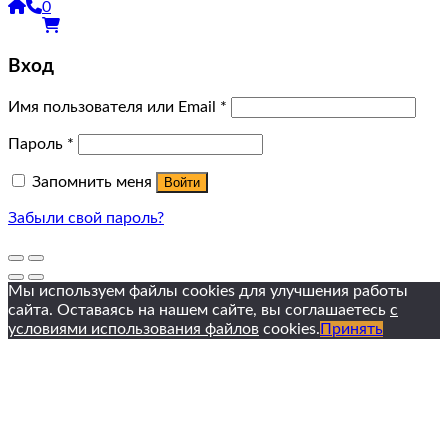
0
Вход
Имя пользователя или Email
*
Пароль
*
Запомнить меня
Войти
Забыли свой пароль?
Мы используем файлы cookies для улучшения работы
сайта. Оставаясь на нашем сайте, вы соглашаетесь
с
условиями использования файлов
cookies.
Принять