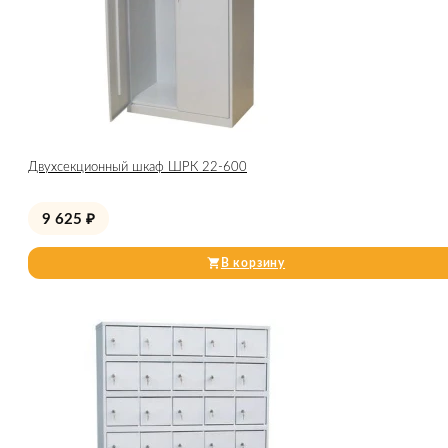
Двухсекционный шкаф ШРК 22-600
9 625
₽
В корзину