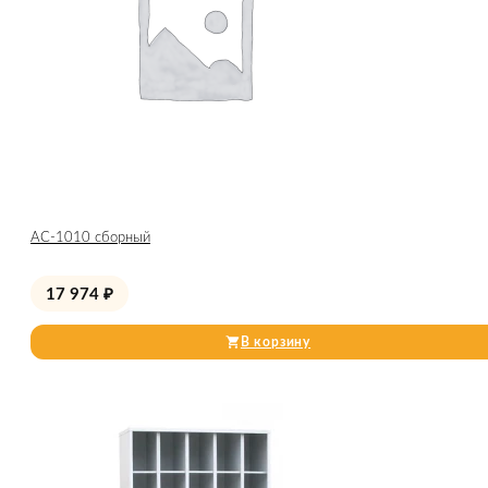
АС-1010 сборный
17 974
₽
В корзину