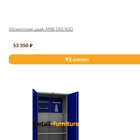
Абонентский шкаф AMB 180/60D
53 350
₽
В корзину