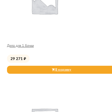
Депо для 1 бочки
29 271
₽
В корзину