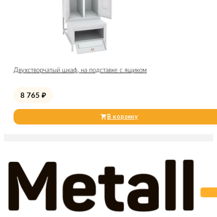
Двухстворчатый шкаф, на подставке с ящиком
8 765
₽
В корзину