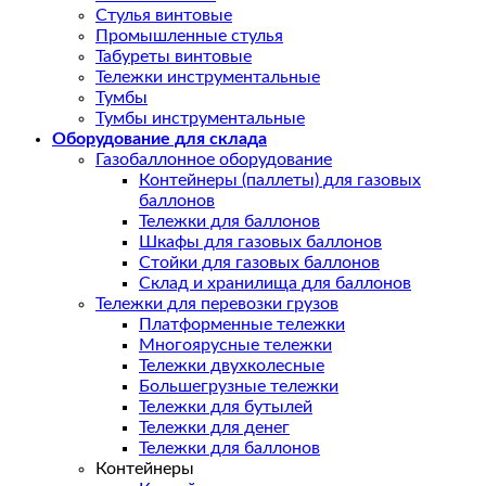
Стулья винтовые
Промышленные стулья
Табуреты винтовые
Тележки инструментальные
Тумбы
Тумбы инструментальные
Оборудование для склада
Газобаллонное оборудование
Контейнеры (паллеты) для газовых
баллонов
Тележки для баллонов
Шкафы для газовых баллонов
Стойки для газовых баллонов
Склад и хранилища для баллонов
Тележки для перевозки грузов
Платформенные тележки
Многоярусные тележки
Тележки двухколесные
Большегрузные тележки
Тележки для бутылей
Тележки для денег
Тележки для баллонов
Контейнеры