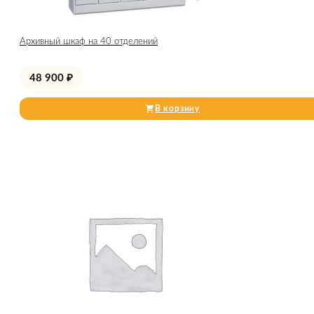
Архивный шкаф на 40 отделений
48 900
₽
В корзину