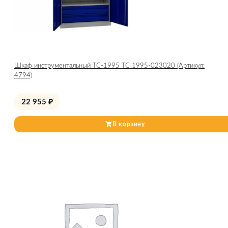
Шкаф инструментальный TC-1995 ТС 1995-023020 (Артикул:
4794)
22 955
₽
В корзину