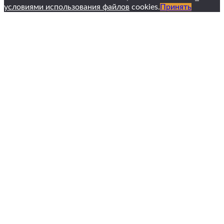
условиями использования файлов
cookies.
Принять