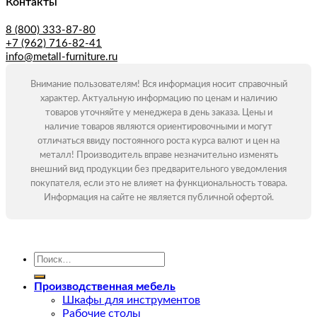
Контакты
8 (800) 333-87-80
+7 (962) 716-82-41
info@metall-furniture.ru
Внимание пользователям! Вся информация носит справочный
характер. Актуальную информацию по ценам и наличию
товаров уточняйте у менеджера в день заказа. Цены и
наличие товаров являются ориентировочными и могут
отличаться ввиду постоянного роста курса валют и цен на
металл! Производитель вправе незначительно изменять
внешний вид продукции без предварительного уведомления
покупателя, если это не влияет на функциональность товара.
Информация на сайте не является публичной офертой.
Искать:
Производственная мебель
Шкафы для инструментов
Рабочие столы