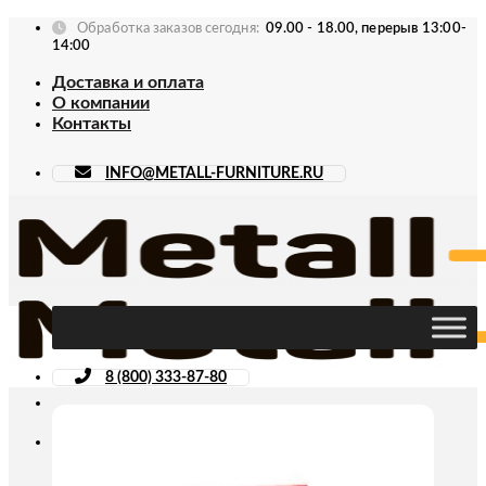
Skip
Обработка заказов сегодня:
09.00 - 18.00, перерыв 13:00-
to
14:00
content
Доставка и оплата
О компании
Контакты
INFO@METALL-FURNITURE.RU
8 (800) 333-87-80
Искать: