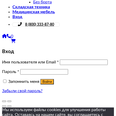
Без борта
Складская техника
Медицинская мебель
Вход
8 (800) 333-87-80
0
Вход
Имя пользователя или Email
*
Пароль
*
Запомнить меня
Войти
Забыли свой пароль?
Мы используем файлы cookies для улучшения работы
сайта. Оставаясь на нашем сайте, вы соглашаетесь
с