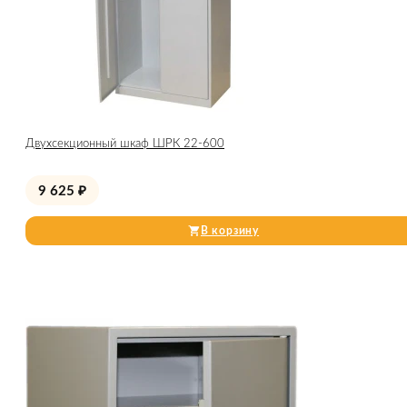
Двухсекционный шкаф ШРК 22-600
9 625
₽
В корзину