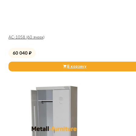
АС-1058 (60 ячеек)
60 040
₽
В корзину