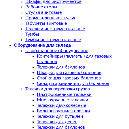
Шкафы для инструментов
Рабочие столы
Стулья винтовые
Промышленные стулья
Табуреты винтовые
Тележки инструментальные
Тумбы
Тумбы инструментальные
Оборудование для склада
Газобаллонное оборудование
Контейнеры (паллеты) для газовых
баллонов
Тележки для баллонов
Шкафы для газовых баллонов
Стойки для газовых баллонов
Склад и хранилища для баллонов
Тележки для перевозки грузов
Платформенные тележки
Многоярусные тележки
Тележки двухколесные
Большегрузные тележки
Тележки для бутылей
Тележки для денег
Тележки для баллонов