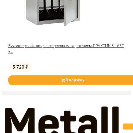
Бухгалтерский шкаф с встроенным отделением ПРАКТИК SL-65Т
EL
5 720
₽
В корзину