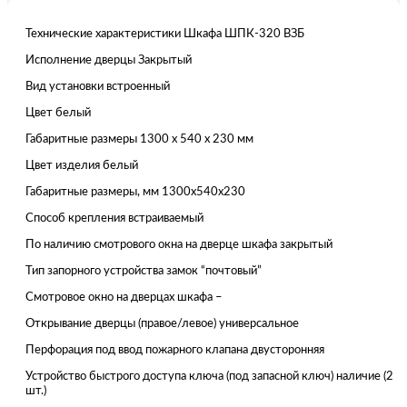
Технические характеристики Шкафа ШПК-320 ВЗБ
Исполнение дверцы Закрытый
Вид установки встроенный
Цвет белый
Габаритные размеры 1300 x 540 x 230 мм
Цвет изделия белый
Габаритные размеры, мм 1300x540x230
Способ крепления встраиваемый
По наличию смотрового окна на дверце шкафа закрытый
Тип запорного устройства замок “почтовый”
Смотровое окно на дверцах шкафа –
Открывание дверцы (правое/левое) универсальное
Перфорация под ввод пожарного клапана двусторонняя
Устройство быстрого доступа ключа (под запасной ключ) наличие (2
шт.)