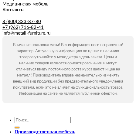
Медицинская мебель
Контакты
8 (800) 333-87-80
+7 (962) 716-82-41
info@metall-furniture.ru
Внимание пользователям! Вся информация носит справочный
характер. Актуальную информацию по ценам и наличию
товаров уточняйте у менеджера в день заказа. Цены и
наличие товаров являются ориентировочными и могут
отличаться ввиду постоянного роста курса валют и цен на
металл! Производитель вправе незначительно изменять
внешний вид продукции без предварительного уведомления
покупателя, если это не влияет на функциональность товара.
Информация на сайте не является публичной офертой.
Искать:
Производственная мебель