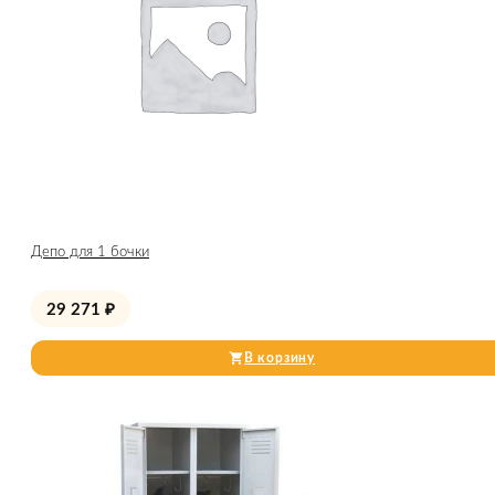
Депо для 1 бочки
29 271
₽
В корзину