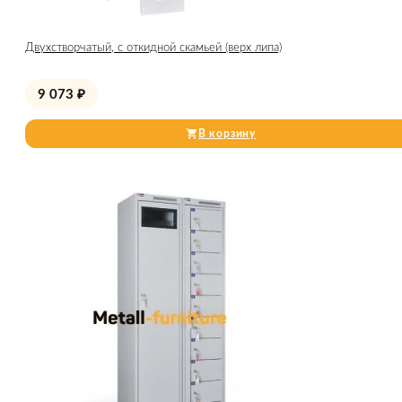
Двухстворчатый, с откидной скамьей (верх липа)
9 073
₽
В корзину