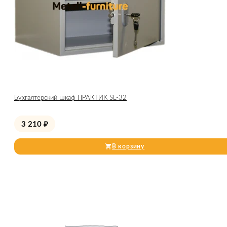
Бухгалтерский шкаф ПРАКТИК SL-32
3 210
₽
В корзину