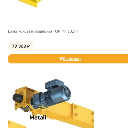
Балка концевая подвесная TOR г/п 10,0 т
79 308
₽
В корзину