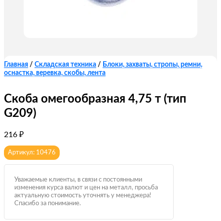
Главная
/
Складская техника
/
Блоки, захваты, стропы, ремни,
оснастка, веревка, скобы, лента
Скоба омегообразная 4,75 т (тип
G209)
216
₽
Артикул: 10476
Уважаемые клиенты, в связи с постоянными
изменения курса валют и цен на металл, просьба
актуальную стоимость уточнять у менеджера!
Спасибо за понимание.