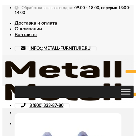
Skip
Обработка заказов сегодня:
09.00 - 18.00, перерыв 13:00-
to
14:00
content
Доставка и оплата
О компании
Контакты
INFO@METALL-FURNITURE.RU
8 (800) 333-87-80
Искать: