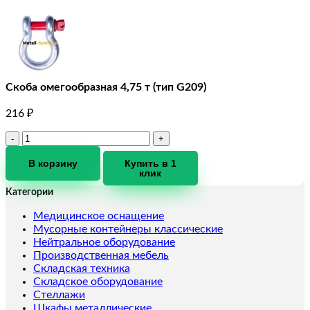
Скоба омегообразная 4,75 т (тип G209)
216
₽
Количество
товара
Скоба
В корзину
Купить в 1
клик
омегообразная
4,75
Категории
т
(тип
Медицинское оснащение
G209)
Мусорные контейнеры классические
Нейтральное оборудование
Производственная мебель
Складская техника
Складское оборудование
Стеллажи
Шкафы металлические