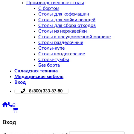
Производственные столы
С бортом
Столы для кофемашин
Столы для мойки овощей
Столы для сбора отходов
Столы из нержавейки
Столы к посудомоечной машине
Столы разделочные
Столы-купе
Столы кондитерские
Столы-тумбы
Без борта
Складская техника
Медицинская мебель
Вход
8 (800) 333-87-80
0
Вход