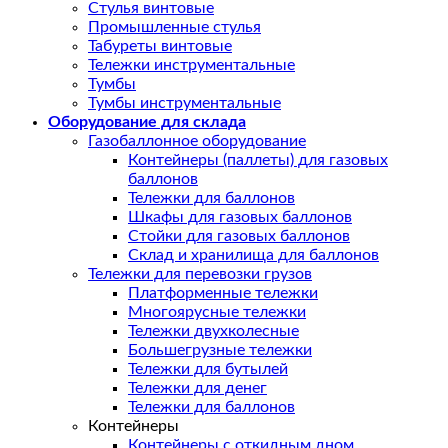
Стулья винтовые
Промышленные стулья
Табуреты винтовые
Тележки инструментальные
Тумбы
Тумбы инструментальные
Оборудование для склада
Газобаллонное оборудование
Контейнеры (паллеты) для газовых
баллонов
Тележки для баллонов
Шкафы для газовых баллонов
Стойки для газовых баллонов
Склад и хранилища для баллонов
Тележки для перевозки грузов
Платформенные тележки
Многоярусные тележки
Тележки двухколесные
Большегрузные тележки
Тележки для бутылей
Тележки для денег
Тележки для баллонов
Контейнеры
Контейнеры с откидным дном