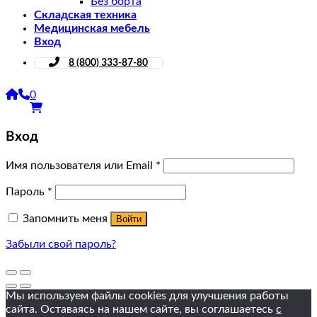
Без борта
Складская техника
Медицинская мебель
Вход
8 (800) 333-87-80
0
Вход
Имя пользователя или Email
*
Пароль
*
Запомнить меня
Войти
Забыли свой пароль?
Мы используем файлы cookies для улучшения работы
сайта. Оставаясь на нашем сайте, вы соглашаетесь
с