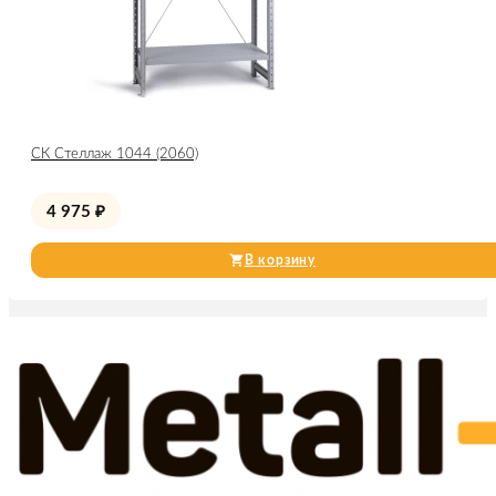
СК Стеллаж 1044 (2060)
4 975
₽
В корзину