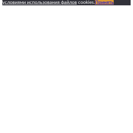
условиями использования файлов
cookies.
Принять