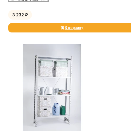
3 232
₽
В корзину