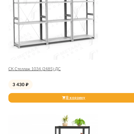
СК Стеллаж 1034 (2485)-ДС
3 430
₽
В корзину