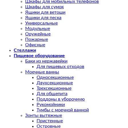
Шкафы для мобильных телефонов
Шкафы для сумок
Ящики для ветоши
Ящики для песка
Универсальные
Модульные
Оружейные
Пожарные
Офисные
Стеллажи
Пищевое оборудование
Баки из нержавейки
Для пищевых отходов
Моечные ванны
Односекционные
Двухсекционные
Трехсекционные
Для общепита
Поддоны в уборочную
Рукомойники
Тумбы с моечной ванной
Зонты вытяжные
Пристенные
Островные