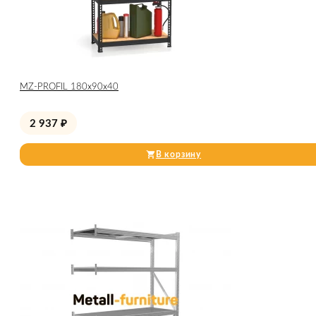
МZ-PROFIL 180х90х40
2 937
₽
В корзину