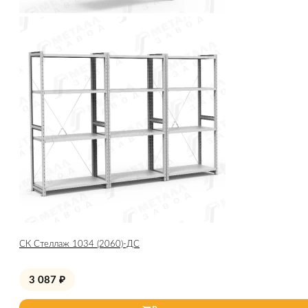
СК Стеллаж 1034 (2060)-ДС
3 087
₽