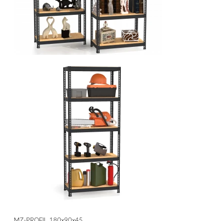
МZ-PROFIL 180х90х45