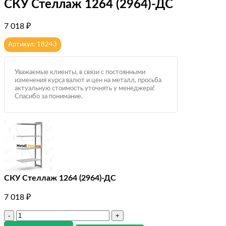
СКУ Стеллаж 1264 (2964)-ДС
7 018
₽
Артикул: 18243
Уважаемые клиенты, в связи с постоянными
изменения курса валют и цен на металл, просьба
актуальную стоимость уточнять у менеджера!
Спасибо за понимание.
СКУ Стеллаж 1264 (2964)-ДС
7 018
₽
Количество
товара