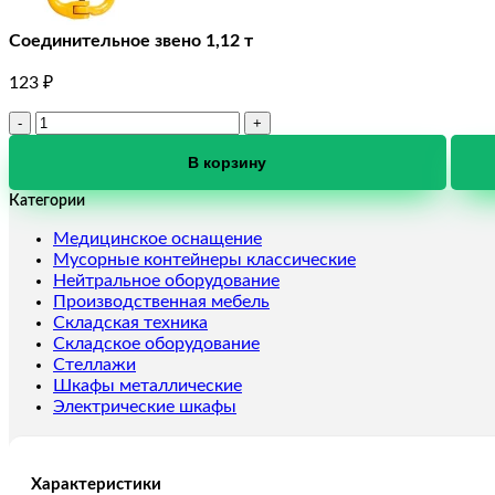
Соединительное звено 1,12 т
123
₽
Количество
товара
Соединительное
В корзину
звено
Категории
1,12
т
Медицинское оснащение
Мусорные контейнеры классические
Нейтральное оборудование
Производственная мебель
Складская техника
Складское оборудование
Стеллажи
Шкафы металлические
Электрические шкафы
Характеристики