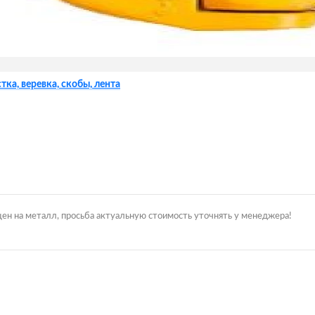
тка, веревка, скобы, лента
цен на металл, просьба актуальную стоимость уточнять у менеджера!