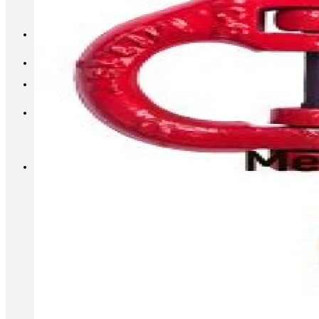
INFO@METALL-FURNITURE.RU
8 (800) 333-87-80
Корзина
Корзина пуста.