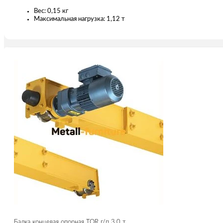
Вес: 0,15 кг
Максимальная нагрузка: 1,12 т
Балка концевая опорная TOR г/п 3,0 т