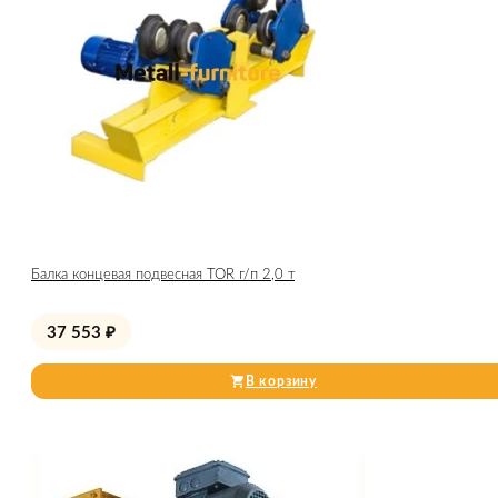
Балка концевая подвесная TOR г/п 2,0 т
37 553
₽
В корзину