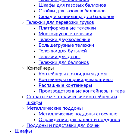
Шкафы для газовых баллонов
Стойки для газовых баллонов
Склад и хранилища для баллонов
Тележки для перевозки грузов
Платформенные тележки
Многоярусные тележки
Тележки двухколесные
Большегрузные тележки
Тележки для бутылей
Тележки для денег
Тележки для баллонов
Контейнеры
Контейнеры с откидным дном
Контейнеры опрокидывающиеся
Распашные контейнеры
Производственные контейнеры и тара
Сетчатые метталлические контейнеры и
шкафы
Металлические поддоны
Металлические поддоны стоечные
Ограждения для паллет и поддонов
Поддоны и подставки для бочек
Шкафы