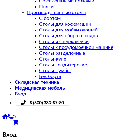
Со сплошными полками
Полки
Производственные столы
С бортом
Столы для кофемашин
Столы для мойки овощей
Столы для сбора отходов
Столы из нержавейки
Столы к посудомоечной машине
Столы разделочные
Столы-купе
Столы кондитерские
Столы-тумбы
Без борта
Складская техника
Медицинская мебель
Вход
8 (800) 333-87-80
0
Вход