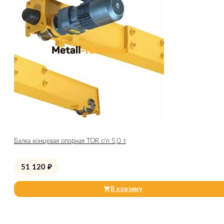
Балка концевая опорная TOR г/п 5,0 т
51 120
₽
В корзину