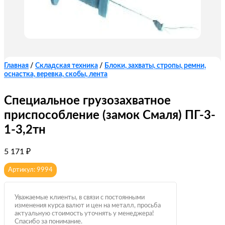
Главная
/
Складская техника
/
Блоки, захваты, стропы, ремни,
оснастка, веревка, скобы, лента
Специальное грузозахватное
приспособление (замок Смаля) ПГ-3-
1-3,2тн
5 171
₽
Артикул: 9994
Уважаемые клиенты, в связи с постоянными
изменения курса валют и цен на металл, просьба
актуальную стоимость уточнять у менеджера!
Спасибо за понимание.