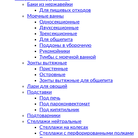
Баки из нержавейки
Для пищевых отходов
Моечные ванны
Односекционные
Двухсекционные
Трехсекционные
Для общепита
Поддоны в уборочную
Рукомойники
Тумбы с моечной ванной
Зонты вытяжные
Пристенные
Островные
Зонты вытяжные для общепита
Лари для овощей
Подставки
Под печь
Под пароконвектомат
Под кипятильник
Подтоварники
Стеллажи нейтральные
Стеллажи на колесах
Стеллажи с перфорированными полками