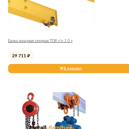
Балка концевая опорная TOR г/п 1,0 т
29 711
₽
В корзину