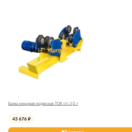
Балка концевая подвесная TOR г/п 3,0 т
43 676
₽