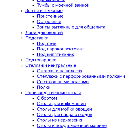
Тумбы с моечной ванной
Зонты вытяжные
Пристенные
Островные
Зонты вытяжные для общепита
Лари для овощей
Подставки
Под печь
Под пароконвектомат
Под кипятильник
Подтоварники
Стеллажи нейтральные
Стеллажи на колесах
Стеллажи с перфорированными полками
Со сплошными полками
Полки
Производственные столы
С бортом
Столы для кофемашин
Столы для мойки овощей
Столы для сбора отходов
Столы из нержавейки
Столы к посудомоечной машине