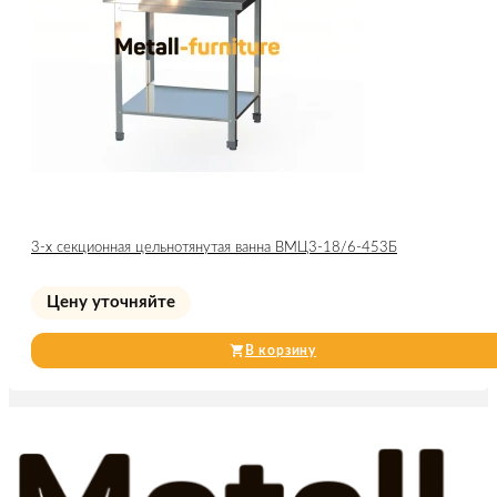
3-х секционная цельнотянутая ванна ВМЦ3-18/6-453Б
Цену уточняйте
В корзину