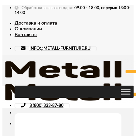
Skip
Обработка заказов сегодня:
09.00 - 18.00, перерыв 13:00-
to
14:00
content
Доставка и оплата
О компании
Контакты
INFO@METALL-FURNITURE.RU
8 (800) 333-87-80
Искать: