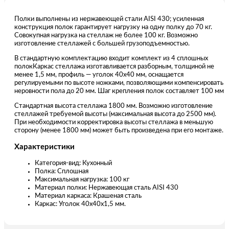
Полки выполнены из нержавеющей стали AISI 430; усиленная
конструкция полок гарантирует нагрузку на одну полку до 70 кг.
Совокупная нагрузка на стеллаж не более 100 кг. Возможно
изготовление стеллажей с большей грузоподъемностью.
В стандартную комплектацию входит комплект из 4 сплошных
полокКаркас стеллажа изготавливается разборным, толщиной не
менее 1,5 мм, профиль — уголок 40х40 мм, оснащается
регулируемыми по высоте ножками, позволяющими компенсировать
неровности пола до 20 мм. Шаг крепления полок составляет 100 мм
Стандартная высота стеллажа 1800 мм. Возможно изготовление
стеллажей требуемой высоты (максимальная высота до 2500 мм).
При необходимости корректировка высоты стеллажа в меньшую
сторону (менее 1800 мм) может быть произведена при его монтаже.
Характеристики
Категория-вид: Кухонный
Полка: Сплошная
Максимальная нагрузка: 100 кг
Материал полки: Нержавеющая сталь AISI 430
Материал каркаса: Крашеная сталь
Каркас: Уголок 40х40х1,5 мм.