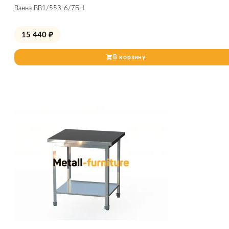
Ванна ВВ1/553-6/7БН
15 440
₽
В корзину