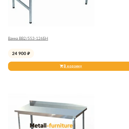
Ванна ВВ2/553-126БН
24 900
₽
В корзину