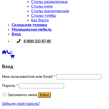
Столы разделочные
Столы-купе
Столы кондитерские
Столы-тумбы
Без борта
Складская техника
Медицинская мебель
Вход
8 (800) 333-87-80
0
Вход
Имя пользователя или Email
*
Пароль
*
Запомнить меня
Войти
Забыли свой пароль?