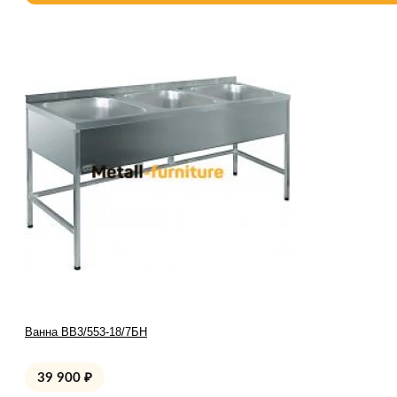
Ванна ВВ3/553-18/7БН
39 900
₽