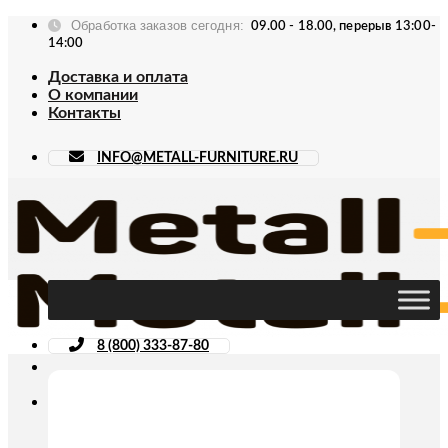
Skip
Обработка заказов сегодня:
09.00 - 18.00, перерыв 13:00-
to
14:00
content
Доставка и оплата
О компании
Контакты
INFO@METALL-FURNITURE.RU
8 (800) 333-87-80
Искать: