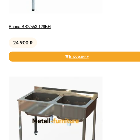
Ванна ВВ2/553-126БН
24 900
₽
В корзину