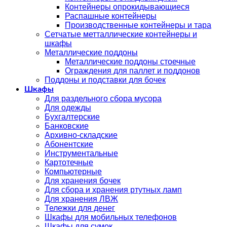
Контейнеры опрокидывающиеся
Распашные контейнеры
Производственные контейнеры и тара
Сетчатые метталлические контейнеры и
шкафы
Металлические поддоны
Металлические поддоны стоечные
Ограждения для паллет и поддонов
Поддоны и подставки для бочек
Шкафы
Для раздельного сбора мусора
Для одежды
Бухгалтерские
Банковские
Архивно-складские
Абонентские
Инструментальные
Картотечные
Компьютерные
Для хранения бочек
Для сбора и хранения ртутных ламп
Для хранения ЛВЖ
Тележки для денег
Шкафы для мобильных телефонов
Шкафы для сумок