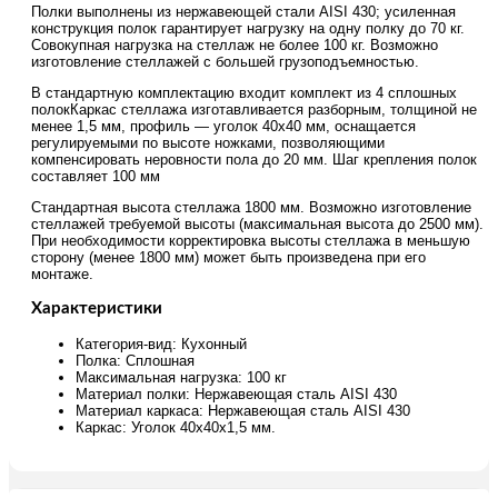
Полки выполнены из нержавеющей стали AISI 430; усиленная
конструкция полок гарантирует нагрузку на одну полку до 70 кг.
Совокупная нагрузка на стеллаж не более 100 кг. Возможно
изготовление стеллажей с большей грузоподъемностью.
В стандартную комплектацию входит комплект из 4 сплошных
полокКаркас стеллажа изготавливается разборным, толщиной не
менее 1,5 мм, профиль — уголок 40х40 мм, оснащается
регулируемыми по высоте ножками, позволяющими
компенсировать неровности пола до 20 мм. Шаг крепления полок
составляет 100 мм
Стандартная высота стеллажа 1800 мм. Возможно изготовление
стеллажей требуемой высоты (максимальная высота до 2500 мм).
При необходимости корректировка высоты стеллажа в меньшую
сторону (менее 1800 мм) может быть произведена при его
монтаже.
Характеристики
Категория-вид: Кухонный
Полка: Сплошная
Максимальная нагрузка: 100 кг
Материал полки: Нержавеющая сталь AISI 430
Материал каркаса: Нержавеющая сталь AISI 430
Каркас: Уголок 40х40х1,5 мм.