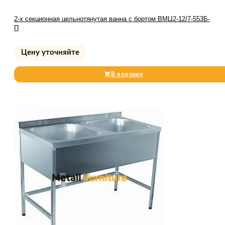
2-х секционная цельнотянутая ванна с бортом ВМЦ2-12/7-553Б-
П
Цену уточняйте
В корзину