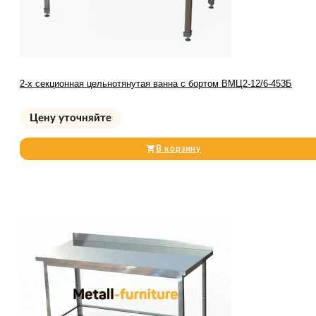
2-х секционная цельнотянутая ванна с бортом ВМЦ2-12/6-453Б
Цену уточняйте
В корзину