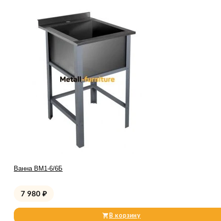
Ванна ВМ1-6/6Б
7 980
₽
В корзину