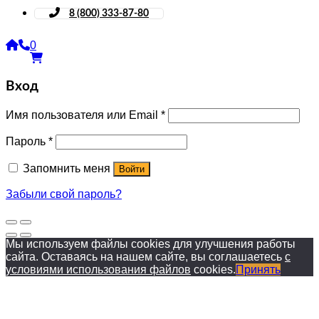
8 (800) 333-87-80
0
Вход
Имя пользователя или Email
*
Пароль
*
Запомнить меня
Войти
Забыли свой пароль?
Мы используем файлы cookies для улучшения работы
сайта. Оставаясь на нашем сайте, вы соглашаетесь
с
условиями использования файлов
cookies.
Принять