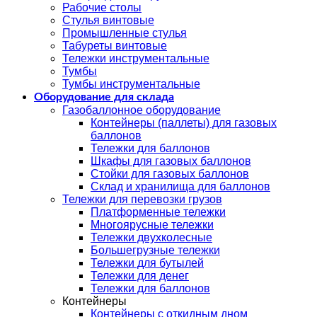
Рабочие столы
Стулья винтовые
Промышленные стулья
Табуреты винтовые
Тележки инструментальные
Тумбы
Тумбы инструментальные
Оборудование для склада
Газобаллонное оборудование
Контейнеры (паллеты) для газовых
баллонов
Тележки для баллонов
Шкафы для газовых баллонов
Стойки для газовых баллонов
Склад и хранилища для баллонов
Тележки для перевозки грузов
Платформенные тележки
Многоярусные тележки
Тележки двухколесные
Большегрузные тележки
Тележки для бутылей
Тележки для денег
Тележки для баллонов
Контейнеры
Контейнеры с откидным дном