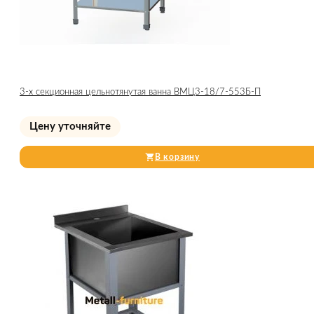
3-х секционная цельнотянутая ванна ВМЦ3-18/7-553Б-П
Цену уточняйте
В корзину