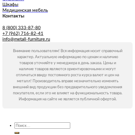
Шкафы
Медицинская мебель
Контакты
8 (800) 333-87-80
+7 (962) 716-82-41
info@metall-furniture.ru
Внимание пользователям! Вся информация носит справочный
характер. Актуальную информацию по ценам и наличию
товаров уточняйте у менеджера в день заказа. Цены и
наличие товаров являются ориентировочными и могут
отличаться ввиду постоянного роста курса валют и цен на
металл! Производитель вправе незначительно изменять
внешний вид продукции без предварительного уведомления
покупателя, если это не влияет на функциональность товара.
Информация на сайте не является публичной офертой.
Искать: