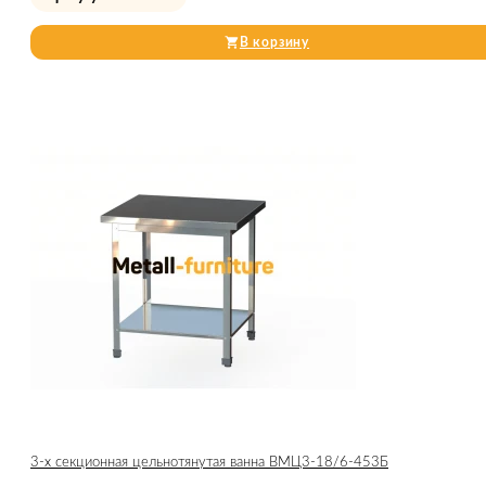
В корзину
3-х секционная цельнотянутая ванна ВМЦ3-18/6-453Б