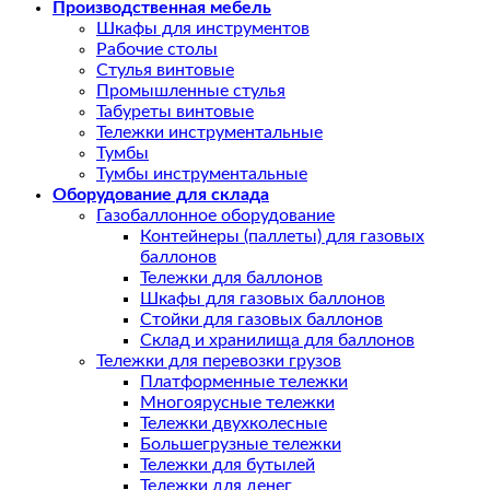
Производственная мебель
Шкафы для инструментов
Рабочие столы
Стулья винтовые
Промышленные стулья
Табуреты винтовые
Тележки инструментальные
Тумбы
Тумбы инструментальные
Оборудование для склада
Газобаллонное оборудование
Контейнеры (паллеты) для газовых
баллонов
Тележки для баллонов
Шкафы для газовых баллонов
Стойки для газовых баллонов
Склад и хранилища для баллонов
Тележки для перевозки грузов
Платформенные тележки
Многоярусные тележки
Тележки двухколесные
Большегрузные тележки
Тележки для бутылей
Тележки для денег