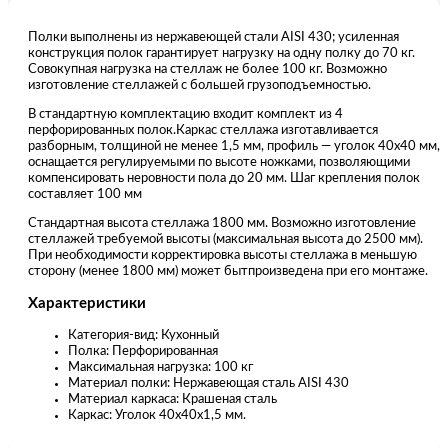
Полки выполнены из нержавеющей стали AISI 430; усиленная
конструкция полок гарантирует нагрузку на одну полку до 70 кг.
Совокупная нагрузка на стеллаж не более 100 кг. Возможно
изготовление стеллажей с большей грузоподъемностью.
В стандартную комплектацию входит комплект из 4
перфорированных полок.Каркас стеллажа изготавливается
разборным, толщиной не менее 1,5 мм, профиль — уголок 40х40 мм,
оснащается регулируемыми по высоте ножками, позволяющими
компенсировать неровности пола до 20 мм. Шаг крепления полок
составляет 100 мм
Стандартная высота стеллажа 1800 мм. Возможно изготовление
стеллажей требуемой высоты (максимальная высота до 2500 мм).
При необходимости корректировка высоты стеллажа в меньшую
сторону (менее 1800 мм) может бытпроизведена при его монтаже.
Характеристики
Категория-вид: Кухонный
Полка: Перфорированная
Максимальная нагрузка: 100 кг
Материал полки: Нержавеющая сталь AISI 430
Материал каркаса: Крашеная сталь
Каркас: Уголок 40х40х1,5 мм.