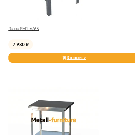
Ванна ВМ1-6/6Б
7 980
₽
В корзину