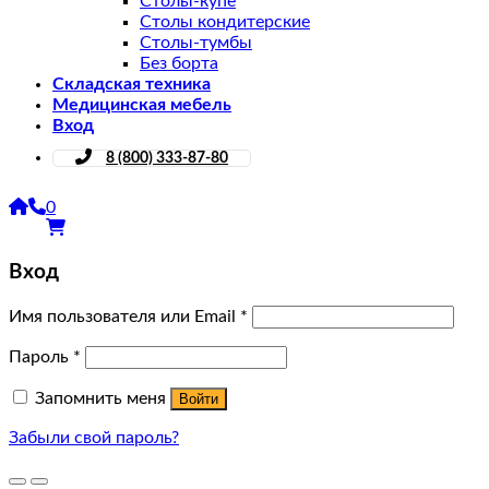
Столы-купе
Столы кондитерские
Столы-тумбы
Без борта
Складская техника
Медицинская мебель
Вход
8 (800) 333-87-80
0
Вход
Имя пользователя или Email
*
Пароль
*
Запомнить меня
Войти
Забыли свой пароль?