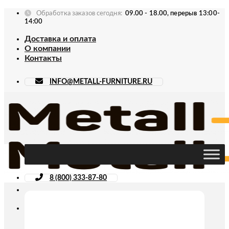
Skip
Обработка заказов сегодня:
09.00 - 18.00, перерыв 13:00-
to
14:00
content
Доставка и оплата
О компании
Контакты
INFO@METALL-FURNITURE.RU
8 (800) 333-87-80
Искать: