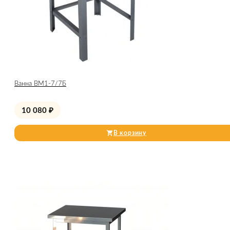
Ванна ВМ1-7/7Б
10 080
₽
В корзину