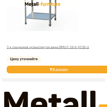
3-х секционная цельнотянутая ванна ВМЦ3-18/6-453Б-Ц
Цену уточняйте
В корзину