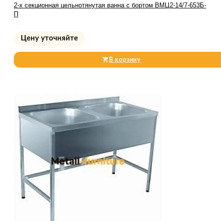
2-х секционная цельнотянутая ванна с бортом ВМЦ2-14/7-653Б-
П
Цену уточняйте
В корзину