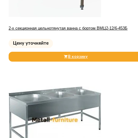
2-х секционная цельнотянутая ванна с бортом ВМЦ2-12/6-453Б
Цену уточняйте
В корзину