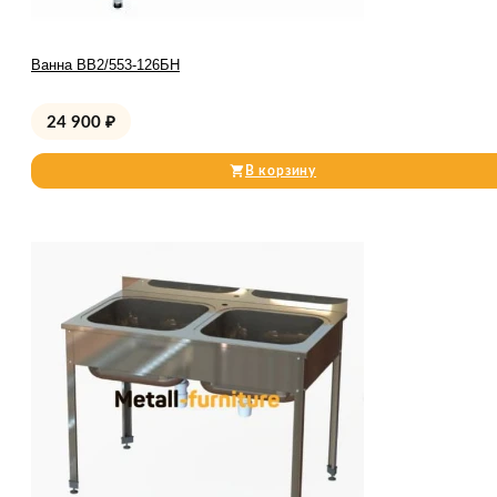
Ванна ВВ2/553-126БН
24 900
₽
В корзину