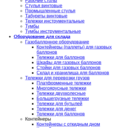
Рабочие столы
Стулья винтовые
Промышленные стулья
Табуреты винтовые
Тележки инструментальные
Тумбы
Тумбы инструментальные
Оборудование для склада
Газобаллонное оборудование
Контейнеры (паллеты) для газовых
баллонов
Тележки для баллонов
Шкафы для газовых баллонов
Стойки для газовых баллонов
Склад и хранилища для баллонов
Тележки для перевозки грузов
Платформенные тележки
Многоярусные тележки
Тележки двухколесные
Большегрузные тележки
Тележки для бутылей
Тележки для денег
Тележки для баллонов
Контейнеры
Контейнеры с откидным дном