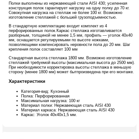
Полки выполнены из нержавеющей стали AISI 430; усиленная
конструкция полок гарантирует нагрузку на одну полку до 70 кг.
Совокупная нагрузка на стеллаж не более 100 кг. Возможно
изготовление стеллажей с большей грузоподъемностью.
В стандартную комплектацию входит комплект из 4
перфорированных полок.Каркас стеллажа изготавливается
разборным, толщиной не менее 1,5 мм, профиль — уголок 40х40
мм, оснащается регулируемыми по высоте ножками,
позволяющими компенсировать неровности пола до 20 мм. Шаг
крепления полок составляет 100 мм
Стандартная высота стеллажа 1800 мм. Возможно изготовление
стеллажей требуемой высоты (максимальная высота до 2500 мм).
При необходимости корректировка высоты стеллажа в меньшую
сторону (менее 1800 мм) может бытпроизведена при его монтаже.
Характеристики
Категория-вид: Кухонный
Полка: Перфорированная
Максимальная нагрузка: 100 кг
Материал полки: Нержавеющая сталь AISI 430
Материал каркаса: Нержавеющая сталь AISI 430
Каркас: Уголок 40х40х1,5 мм.