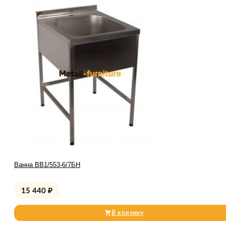
Ванна ВВ1/553-6/7БН
15 440
₽
В корзину