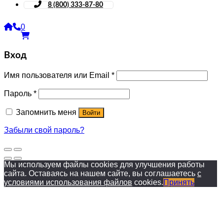
8 (800) 333-87-80
0
Вход
Имя пользователя или Email
*
Пароль
*
Запомнить меня
Войти
Забыли свой пароль?
Мы используем файлы cookies для улучшения работы
сайта. Оставаясь на нашем сайте, вы соглашаетесь
с
условиями использования файлов
cookies.
Принять