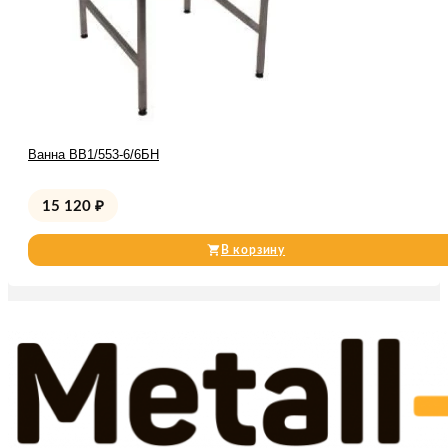
Ванна ВВ1/553-6/6БН
15 120
₽
В корзину