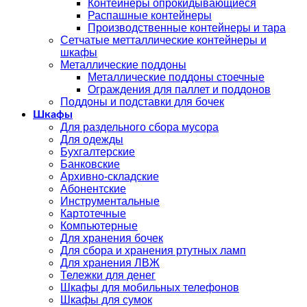
Контейнеры опрокидывающиеся
Распашные контейнеры
Производственные контейнеры и тара
Сетчатые метталлические контейнеры и
шкафы
Металлические поддоны
Металлические поддоны стоечные
Ограждения для паллет и поддонов
Поддоны и подставки для бочек
Шкафы
Для раздельного сбора мусора
Для одежды
Бухгалтерские
Банковские
Архивно-складские
Абонентские
Инструментальные
Картотечные
Компьютерные
Для хранения бочек
Для сбора и хранения ртутных ламп
Для хранения ЛВЖ
Тележки для денег
Шкафы для мобильных телефонов
Шкафы для сумок