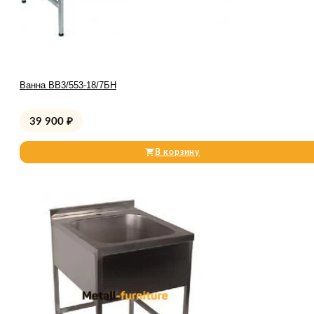
Ванна ВВ3/553-18/7БН
39 900
₽
В корзину