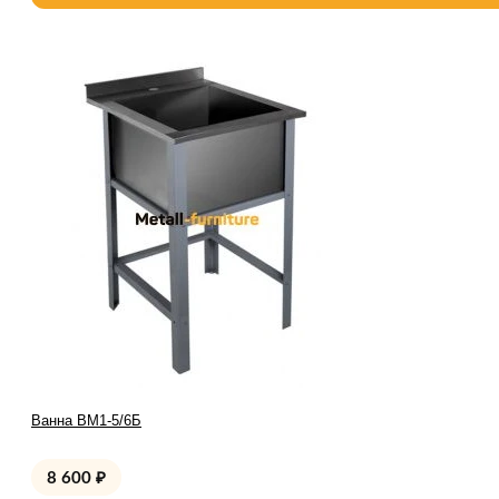
Ванна ВМ1-5/6Б
8 600
₽