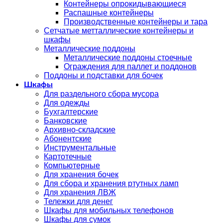
Контейнеры опрокидывающиеся
Распашные контейнеры
Производственные контейнеры и тара
Сетчатые метталлические контейнеры и
шкафы
Металлические поддоны
Металлические поддоны стоечные
Ограждения для паллет и поддонов
Поддоны и подставки для бочек
Шкафы
Для раздельного сбора мусора
Для одежды
Бухгалтерские
Банковские
Архивно-складские
Абонентские
Инструментальные
Картотечные
Компьютерные
Для хранения бочек
Для сбора и хранения ртутных ламп
Для хранения ЛВЖ
Тележки для денег
Шкафы для мобильных телефонов
Шкафы для сумок