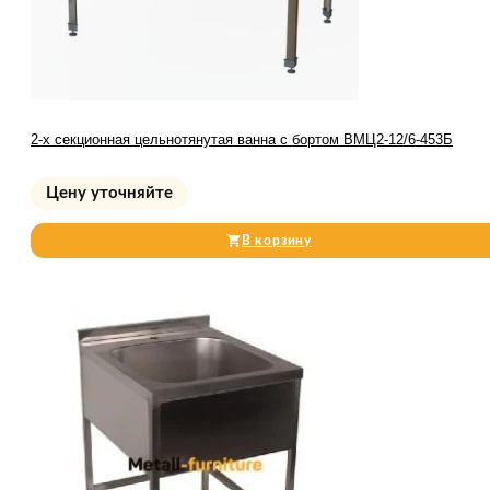
2-х секционная цельнотянутая ванна с бортом ВМЦ2-12/6-453Б
Цену уточняйте
В корзину