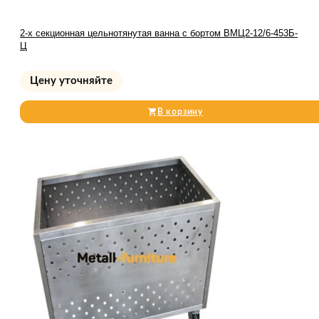
2-х секционная цельнотянутая ванна с бортом ВМЦ2-12/6-453Б-
Ц
Цену уточняйте
В корзину