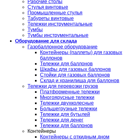
Рабочие столы
Стулья винтовые
Промышленные стулья
Табуреты винтовые
Тележки инструментальные
Тумбы
Тумбы инструментальные
Оборудование для склада
Газобаллонное оборудование
Контейнеры (паллеты) для газовых
баллонов
Тележки для баллонов
Шкафы для газовых баллонов
Стойки для газовых баллонов
Склад и хранилища для баллонов
Тележки для перевозки грузов
Платформенные тележки
Многоярусные тележки
Тележки двухколесные
Большегрузные тележки
Тележки для бутылей
Тележки для денег
Тележки для баллонов
Контейнеры
Контейнеры с откидным дном