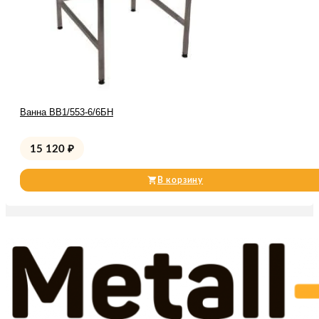
Ванна ВВ1/553-6/6БН
15 120
₽
В корзину