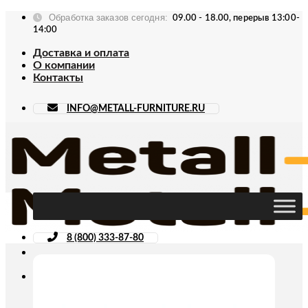
Skip
Обработка заказов сегодня:
09.00 - 18.00, перерыв 13:00-
to
14:00
content
Доставка и оплата
О компании
Контакты
INFO@METALL-FURNITURE.RU
8 (800) 333-87-80
Искать: