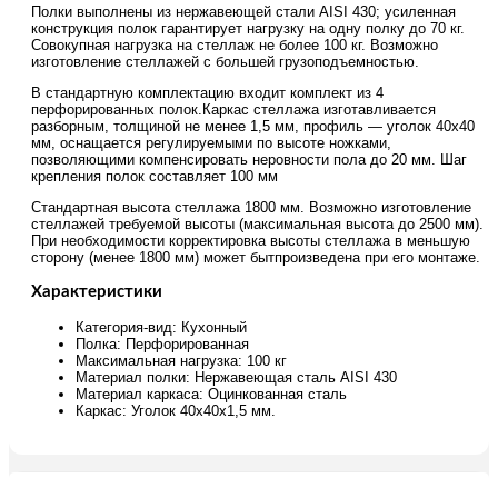
Полки выполнены из нержавеющей стали AISI 430; усиленная
конструкция полок гарантирует нагрузку на одну полку до 70 кг.
Совокупная нагрузка на стеллаж не более 100 кг. Возможно
изготовление стеллажей с большей грузоподъемностью.
В стандартную комплектацию входит комплект из 4
перфорированных полок.Каркас стеллажа изготавливается
разборным, толщиной не менее 1,5 мм, профиль — уголок 40х40
мм, оснащается регулируемыми по высоте ножками,
позволяющими компенсировать неровности пола до 20 мм. Шаг
крепления полок составляет 100 мм
Стандартная высота стеллажа 1800 мм. Возможно изготовление
стеллажей требуемой высоты (максимальная высота до 2500 мм).
При необходимости корректировка высоты стеллажа в меньшую
сторону (менее 1800 мм) может бытпроизведена при его монтаже.
Характеристики
Категория-вид: Кухонный
Полка: Перфорированная
Максимальная нагрузка: 100 кг
Материал полки: Нержавеющая сталь AISI 430
Материал каркаса: Оцинкованная сталь
Каркас: Уголок 40х40х1,5 мм.