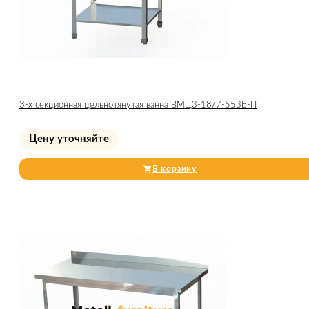
3-х секционная цельнотянутая ванна ВМЦ3-18/7-553Б-П
Цену уточняйте
В корзину