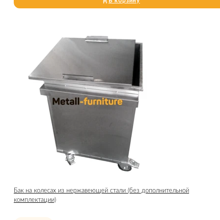
В корзину
Бак на колесах из нержавеющей стали (без дополнительной
комплектации)