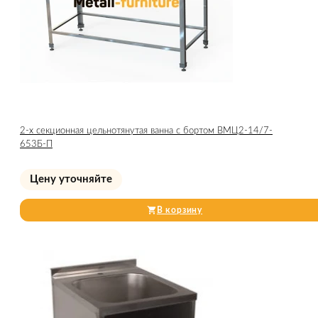
2-х секционная цельнотянутая ванна с бортом ВМЦ2-14/7-
653Б-П
Цену уточняйте
В корзину