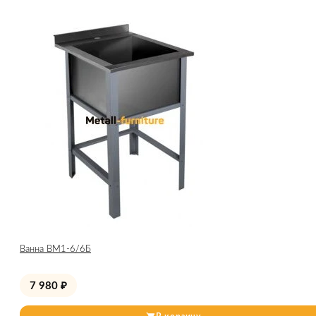
Ванна ВМ1-6/6Б
7 980
₽