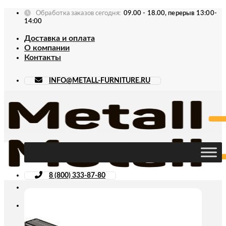
Skip
Обработка заказов сегодня:
09.00 - 18.00, перерыв 13:00-
to
14:00
content
Доставка и оплата
О компании
Контакты
INFO@METALL-FURNITURE.RU
8 (800) 333-87-80
Искать: