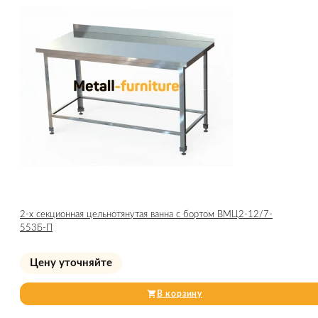
2-х секционная цельнотянутая ванна с бортом ВМЦ2-12/7-
553Б-П
Цену уточняйте
В корзину