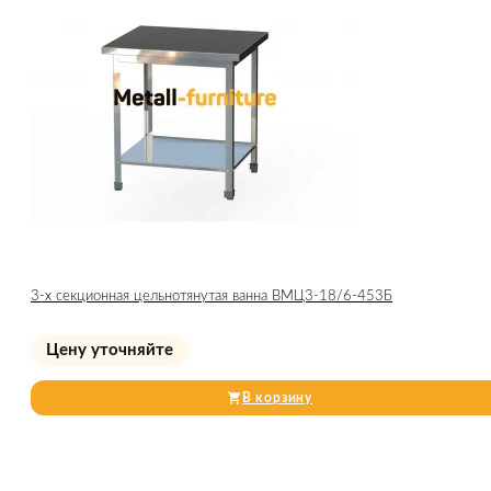
3-х секционная цельнотянутая ванна ВМЦ3-18/6-453Б
Цену уточняйте
В корзину