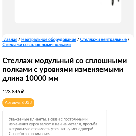
Главная
/
Нейтральное оборудование
/
Стеллажи нейтральные
/
Стеллажи со сплошными полками
Стеллаж модульный со сплошными
полками с уровнями изменяемыми
длина 10000 мм
123 846
₽
Артикул: 6038
Уважаемые клиенты, в связи с постоянными
изменения курса валют и цен на металл, просьба
актуальную стоимость уточнять у менеджера!
Спасибо за понимание.