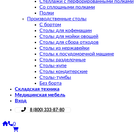
Стеллажи с перфорированными полками
Со сплошными полками
Полки
Производственные столы
С бортом
Столы для кофемашин
Столы для мойки овощей
Столы для сбора отходов
Столы из нержавейки
Столы к посудомоечной машине
Столы разделочные
Столы-купе
Столы кондитерские
Столы-тумбы
Без борта
Складская техника
Медицинская мебель
Вход
8 (800) 333-87-80
0