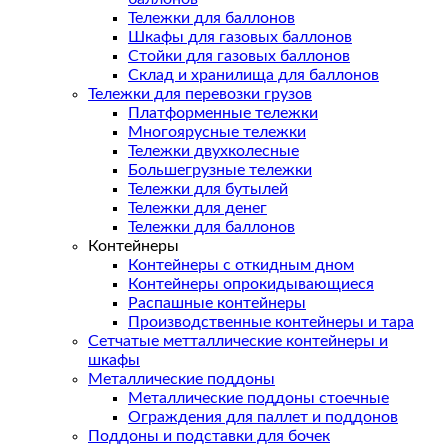
Тележки для баллонов
Шкафы для газовых баллонов
Стойки для газовых баллонов
Склад и хранилища для баллонов
Тележки для перевозки грузов
Платформенные тележки
Многоярусные тележки
Тележки двухколесные
Большегрузные тележки
Тележки для бутылей
Тележки для денег
Тележки для баллонов
Контейнеры
Контейнеры с откидным дном
Контейнеры опрокидывающиеся
Распашные контейнеры
Производственные контейнеры и тара
Сетчатые метталлические контейнеры и
шкафы
Металлические поддоны
Металлические поддоны стоечные
Ограждения для паллет и поддонов
Поддоны и подставки для бочек