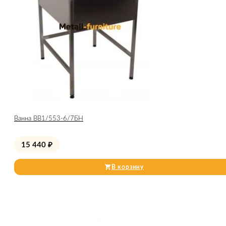
Ванна ВВ1/553-6/7БН
15 440
₽
В корзину