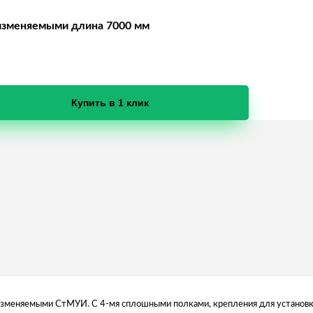
изменяемыми длина 7000 мм
Купить в 1 клик
изменяемыми СтМУИ. С 4-мя сплошными полками, крепления для установк