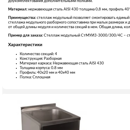
доукомплектования дополнительными полками.
Материал:
нержавеющая сталь AISI 430 толщина 0,8 мм, профиль 40
Преимущества:
стеллаж модульный позволяет смонтировать единый
стеллажа модульного разборного сопоставима при малых размерах и 
от общей длины модуля и количества секций в нем. Общая длина, кол
Пример для заказа:
Стеллаж модульный СтМУИ3-3000/300/4С – стел
Характеристики
Количество секций: 4
Конструкция: Разборная
Материал каркаса: Нержавеющая сталь AISI 430
Толщина корпуса: 0.8 мм
Профиль: 40х20 мм и 40х40 мм
Полка: Сплошная