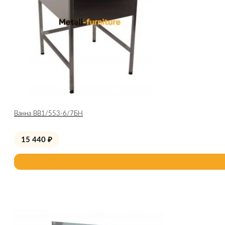
Ванна ВВ1/553-6/7БН
15 440
₽