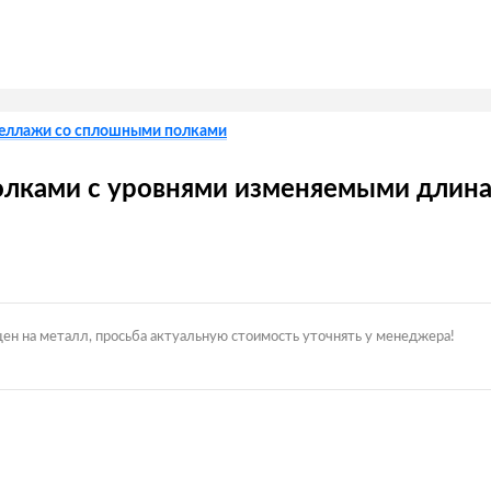
еллажи со сплошными полками
лками с уровнями изменяемыми длина
цен на металл, просьба актуальную стоимость уточнять у менеджера!