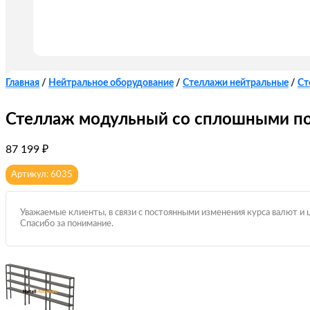
Главная
/
Нейтральное оборудование
/
Стеллажи нейтральные
/
Ст
Стеллаж модульный со сплошными по
87 199
₽
Артикул: 6035
Уважаемые клиенты, в связи с постоянными изменения курса валют и 
Спасибо за понимание.