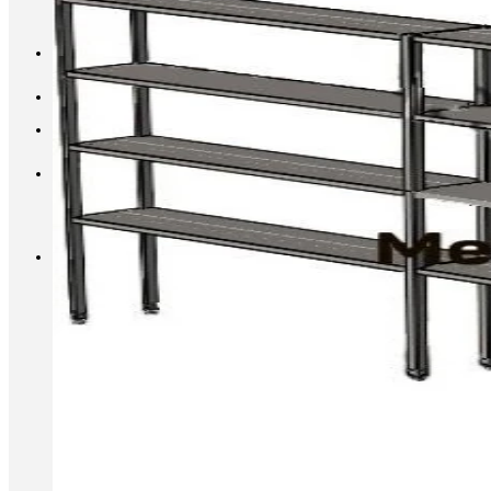
INFO@METALL-FURNITURE.RU
8 (800) 333-87-80
Корзина
Корзина пуста.