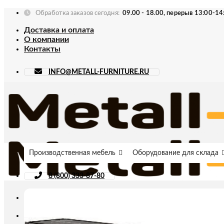
Skip
Обработка заказов сегодня:
09.00 - 18.00, перерыв 13:00-14
to
Доставка и оплата
content
О компании
Контакты
INFO@METALL-FURNITURE.RU
Производственная мебель
Оборудование для склада
8 (800) 333-87-80
Искать: