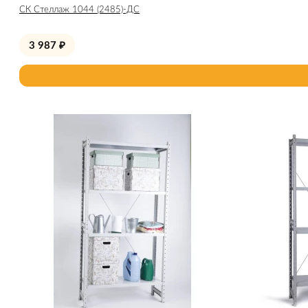
СК Стеллаж 1044 (2485)-ДС
3 987
₽