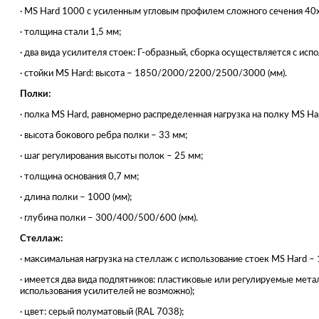
· MS Hard 1000 с усиленным угловым профилем сложного сечения 40
· толщина стали 1,5 мм;
· два вида усилителя стоек: Г-образный, сборка осуществляется с испо
· стойки MS Hard: высота – 1850/2000/2200/2500/3000 (мм).
Полки:
· полка MS Hard, равномерно распределенная нагрузка на полку MS H
· высота бокового ребра полки – 33 мм;
· шаг регулирования высоты полок – 25 мм;
· толщина основания 0,7 мм;
· длина полки – 1000 (мм);
· глубина полки – 300/400/500/600 (мм).
Стеллаж:
· максимальная нагрузка на стеллаж с использование стоек MS Hard – 
· имеется два вида подпятников: пластиковые или регулируемые мета
использования усилителей не возможно);
· цвет: серый полуматовый (RAL 7038);