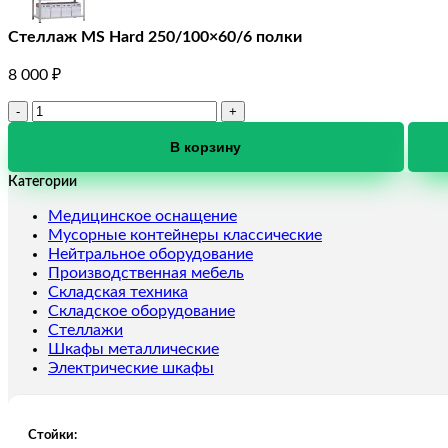
Стеллаж MS Hard 250/100×60/6 полки
8 000
₽
Количество
товара
Стеллаж
В корзину
MS
Категории
Hard
250/100x60/6
Медицинское оснащение
полки
Мусорные контейнеры классические
Нейтральное оборудование
Производственная мебель
Складская техника
Складское оборудование
Стеллажи
Шкафы металлические
Электрические шкафы
Стойки: