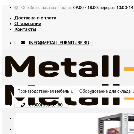
Skip
Обработка заказов сегодня:
09.00 - 18.00, перерыв 13:00-14
to
Доставка и оплата
content
О компании
Контакты
INFO@METALL-FURNITURE.RU
Производственная мебель
Оборудование для склада
8 (800) 333-87-80
Искать: