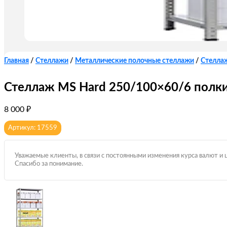
Главная
/
Стеллажи
/
Металлические полочные стеллажи
/
Стелла
Стеллаж MS Hard 250/100×60/6 полк
8 000
₽
Артикул: 17559
Уважаемые клиенты, в связи с постоянными изменения курса валют и 
Спасибо за понимание.