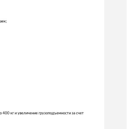
аек;
о 400 кг и увеличение грузоподъемности за счет