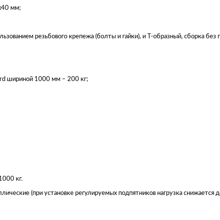
х40 мм;
льзованием резьбового крепежа (болты и гайки), и Т-образный, сборка без г
ard шириной 1000 мм – 200 кг;
1000 кг.
ллические (при установке регулируемых подпятников нагрузка снижается д