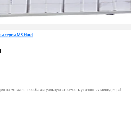
жи серии MS Hard
и
цен на металл, просьба актуальную стоимость уточнять у менеджера!