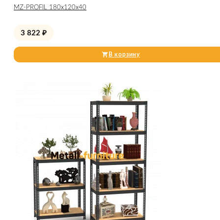
МZ-PROFIL 180х120х40
3 822
₽
В корзину