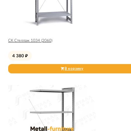
СК Стеллаж 1034 (2060)
4 380
₽
В корзину