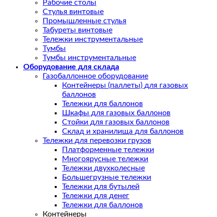
Рабочие столы
Стулья винтовые
Промышленные стулья
Табуреты винтовые
Тележки инструментальные
Тумбы
Тумбы инструментальные
Оборудование для склада
Газобаллонное оборудование
Контейнеры (паллеты) для газовых
баллонов
Тележки для баллонов
Шкафы для газовых баллонов
Стойки для газовых баллонов
Склад и хранилища для баллонов
Тележки для перевозки грузов
Платформенные тележки
Многоярусные тележки
Тележки двухколесные
Большегрузные тележки
Тележки для бутылей
Тележки для денег
Тележки для баллонов
Контейнеры