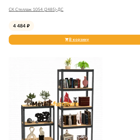
СК Стеллаж 1054 (2485)-ДС
4 484
₽
В корзину