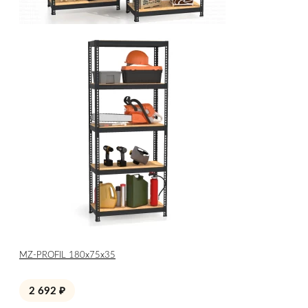
МZ-PROFIL 180х75х35
2 692
₽