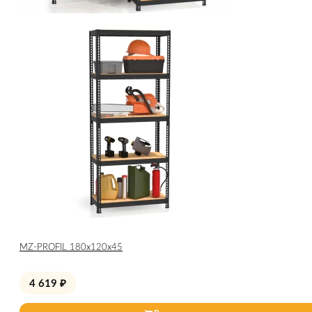
МZ-PROFIL 180х120х45
4 619
₽