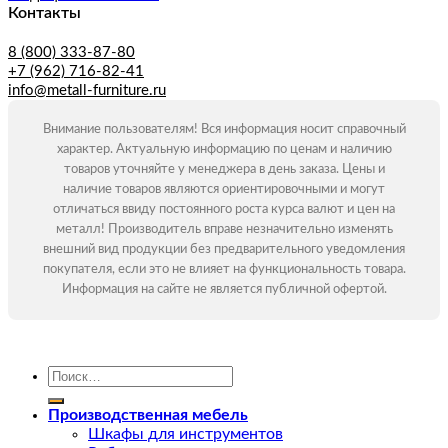
Контакты
8 (800) 333-87-80
+7 (962) 716-82-41
info@metall-furniture.ru
Внимание пользователям! Вся информация носит справочный
характер. Актуальную информацию по ценам и наличию
товаров уточняйте у менеджера в день заказа. Цены и
наличие товаров являются ориентировочными и могут
отличаться ввиду постоянного роста курса валют и цен на
металл! Производитель вправе незначительно изменять
внешний вид продукции без предварительного уведомления
покупателя, если это не влияет на функциональность товара.
Информация на сайте не является публичной офертой.
Искать:
Производственная мебель
Шкафы для инструментов