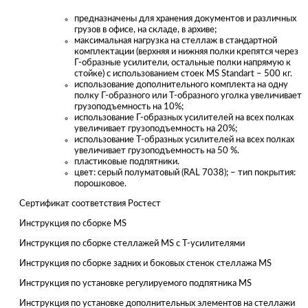
предназначены для хранения документов и различных
грузов в офисе, на складе, в архиве;
максимальная нагрузка на стеллаж в стандартной
комплектации (верхняя и нижняя полки крепятся через
Г-образные усилители, остальные полки напрямую к
стойке) с использованием стоек MS Standart – 500 кг.
использование дополнительного комплекта на одну
полку Г-образного или Т-образного уголка увеличивает
грузоподъемность на 10%;
использование Г-образных усилителей на всех полках
увеличивает грузоподъемность на 20%;
использование Т-образных усилителей на всех полках
увеличивает грузоподъемность на 50 %.
пластиковые подпятники.
цвет: серый полуматовый (RAL 7038); – тип покрытия:
порошковое.
Сертификат соответствия Ростест
Инструкция по сборке MS
Инструкция по сборке стеллажей MS с Т-усилителями
Инструкция по сборке задних и боковых стенок стеллажа MS
Инструкция по установке регулируемого подпятника MS
Инструкция по установке дополнительных элементов на стеллажи