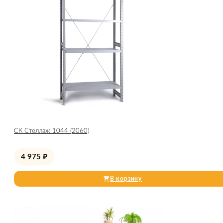
СК Стеллаж 1044 (2060)
4 975
₽
В корзину