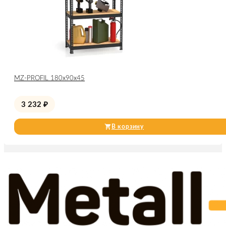
МZ-PROFIL 180х90х45
3 232
₽
В корзину