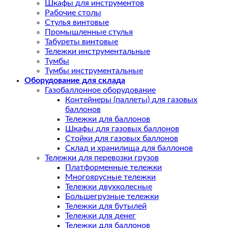
Шкафы для инструментов
Рабочие столы
Стулья винтовые
Промышленные стулья
Табуреты винтовые
Тележки инструментальные
Тумбы
Тумбы инструментальные
Оборудование для склада
Газобаллонное оборудование
Контейнеры (паллеты) для газовых
баллонов
Тележки для баллонов
Шкафы для газовых баллонов
Стойки для газовых баллонов
Склад и хранилища для баллонов
Тележки для перевозки грузов
Платформенные тележки
Многоярусные тележки
Тележки двухколесные
Большегрузные тележки
Тележки для бутылей
Тележки для денег
Тележки для баллонов