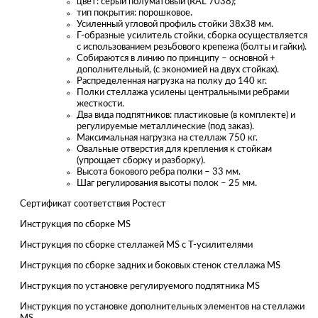
цвет: серый полуматовый (RAL 7038);
тип покрытия: порошковое.
Усиленный угловой профиль стойки 38х38 мм.
Г-образные усилитель стойки, сборка осуществляется
с использованием резьбового крепежа (болты и гайки).
Собираются в линию по принципу – основной +
дополнительный, (с экономией на двух стойках).
Распределенная нагрузка на полку до 140 кг.
Полки стеллажа усилены центральными ребрами
жесткости.
Два вида подпятников: пластиковые (в комплекте) и
регулируемые металлические (под заказ).
Максимальная нагрузка на стеллаж 750 кг.
Овальные отверстия для крепления к стойкам
(упрощает сборку и разборку).
Высота бокового ребра полки – 33 мм.
Шаг регулирования высоты полок – 25 мм.
Сертификат соответствия Ростест
Инструкция по сборке MS
Инструкция по сборке стеллажей MS с Т-усилителями
Инструкция по сборке задних и боковых стенок стеллажа MS
Инструкция по установке регулируемого подпятника MS
Инструкция по установке дополнительных элементов на стеллажи