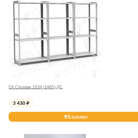
СК Стеллаж 1034 (2485)-ДС
3 430
₽
В корзину