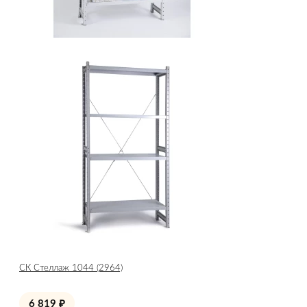
СК Стеллаж 1044 (2964)
6 819
₽