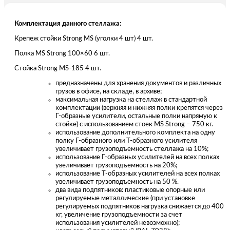
Комплектация данного стеллажа:
Крепеж стойки Strong MS (уголки 4 шт) 4 шт.
Полка MS Strong 100×60 6 шт.
Стойка Strong MS-185 4 шт.
предназначены для хранения документов и различных
грузов в офисе, на складе, в архиве;
максимальная нагрузка на стеллаж в стандартной
комплектации (верхняя и нижняя полки крепятся через
Г-образные усилители, остальные полки напрямую к
стойке) с использованием стоек MS Strong – 750 кг.
использование дополнительного комплекта на одну
полку Г-образного или Т-образного усилителя
увеличивает грузоподъемность стеллажа на 10%;
использование Г-образных усилителей на всех полках
увеличивает грузоподъемность на 20%;
использование Т-образных усилителей на всех полках
увеличивает грузоподъемность на 50 %.
два вида подпятников: пластиковые опорные или
регулируемые металлические (при установке
регулируемых подпятников нагрузка снижается до 400
кг, увеличение грузоподъемности за счет
использования усилителей невозможно);