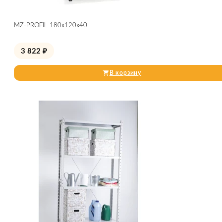
МZ-PROFIL 180х120х40
3 822
₽
В корзину