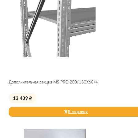
Дополнительная секция MS PRO 200/180X60/4
13 439
₽
В корзину