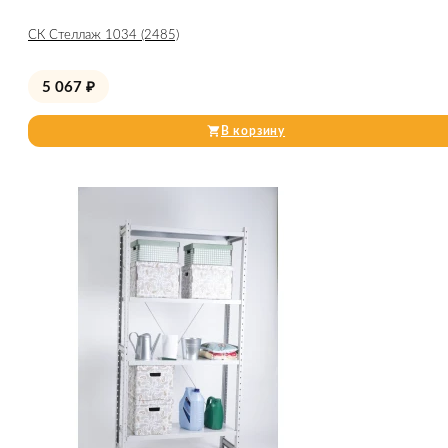
СК Стеллаж 1034 (2485)
5 067
₽
В корзину