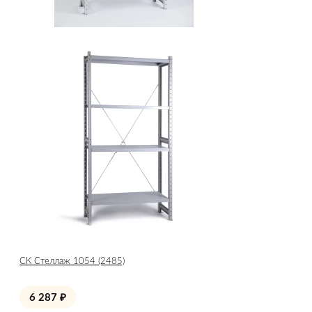
СК Стеллаж 1054 (2485)
6 287
₽