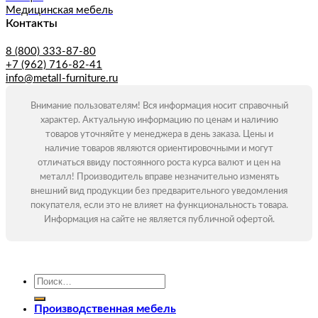
Медицинская мебель
Контакты
8 (800) 333-87-80
+7 (962) 716-82-41
info@metall-furniture.ru
Внимание пользователям! Вся информация носит справочный
характер. Актуальную информацию по ценам и наличию
товаров уточняйте у менеджера в день заказа. Цены и
наличие товаров являются ориентировочными и могут
отличаться ввиду постоянного роста курса валют и цен на
металл! Производитель вправе незначительно изменять
внешний вид продукции без предварительного уведомления
покупателя, если это не влияет на функциональность товара.
Информация на сайте не является публичной офертой.
Искать:
Производственная мебель