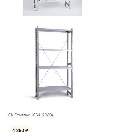
СК Стеллаж 1034 (2060)
4 380
₽