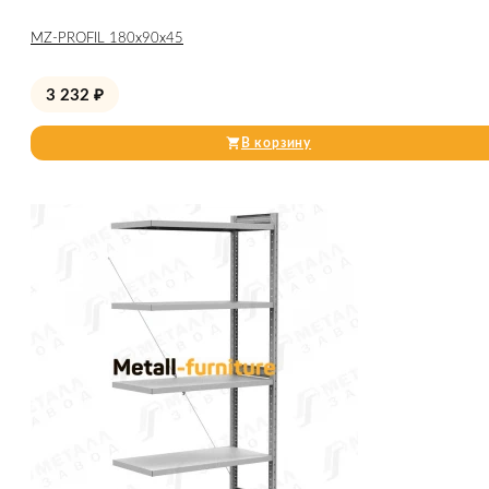
МZ-PROFIL 180х90х45
3 232
₽
В корзину