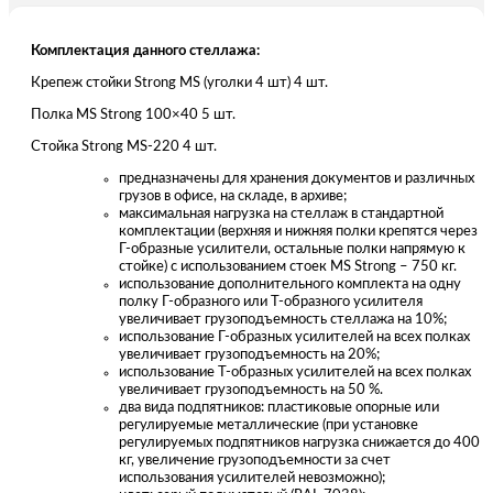
Комплектация данного стеллажа:
Крепеж стойки Strong MS (уголки 4 шт) 4 шт.
Полка MS Strong 100×40 5 шт.
Стойка Strong MS-220 4 шт.
предназначены для хранения документов и различных
грузов в офисе, на складе, в архиве;
максимальная нагрузка на стеллаж в стандартной
комплектации (верхняя и нижняя полки крепятся через
Г-образные усилители, остальные полки напрямую к
стойке) с использованием стоек MS Strong – 750 кг.
использование дополнительного комплекта на одну
полку Г-образного или Т-образного усилителя
увеличивает грузоподъемность стеллажа на 10%;
использование Г-образных усилителей на всех полках
увеличивает грузоподъемность на 20%;
использование Т-образных усилителей на всех полках
увеличивает грузоподъемность на 50 %.
два вида подпятников: пластиковые опорные или
регулируемые металлические (при установке
регулируемых подпятников нагрузка снижается до 400
кг, увеличение грузоподъемности за счет
использования усилителей невозможно);