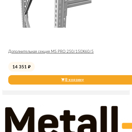
Дополнительная секция MS PRO 250/150X60/5
14 351
₽
В корзину