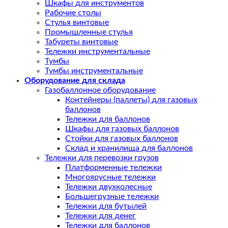
Шкафы для инструментов
Рабочие столы
Стулья винтовые
Промышленные стулья
Табуреты винтовые
Тележки инструментальные
Тумбы
Тумбы инструментальные
Оборудование для склада
Газобаллонное оборудование
Контейнеры (паллеты) для газовых
баллонов
Тележки для баллонов
Шкафы для газовых баллонов
Стойки для газовых баллонов
Склад и хранилища для баллонов
Тележки для перевозки грузов
Платформенные тележки
Многоярусные тележки
Тележки двухколесные
Большегрузные тележки
Тележки для бутылей
Тележки для денег
Тележки для баллонов