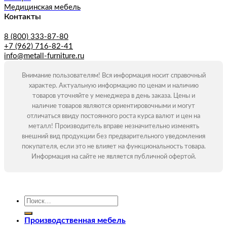
Медицинская мебель
Контакты
8 (800) 333-87-80
+7 (962) 716-82-41
info@metall-furniture.ru
Внимание пользователям! Вся информация носит справочный
характер. Актуальную информацию по ценам и наличию
товаров уточняйте у менеджера в день заказа. Цены и
наличие товаров являются ориентировочными и могут
отличаться ввиду постоянного роста курса валют и цен на
металл! Производитель вправе незначительно изменять
внешний вид продукции без предварительного уведомления
покупателя, если это не влияет на функциональность товара.
Информация на сайте не является публичной офертой.
Искать:
Производственная мебель