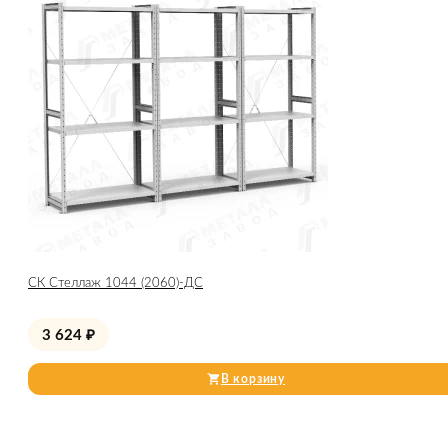
СК Стеллаж 1044 (2060)-ДС
3 624
₽
В корзину