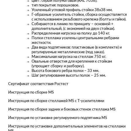
цвет: серый полуматовый (RAL 7038);
тип покрытия: порошковое.
Усиленный угловой профиль стойки 38х38 мм.
Г-образные усилитель стойки, сборка осуществляется
с использованием резьбового крепежа (болты и гайки).
Собираются в линию по принципу – основной +
дополнительный, (с экономией на двух стойках).
Распределенная нагрузка на полку до 140 кг.
Полки стеллажа усилены центральными ребрами
жесткости.
Два вида подпятников: пластиковые (в комплекте) и
регулируемые металлические (под заказ).
Максимальная нагрузка на стеллаж 750 кг.
Овальные отверстия для крепления к стойкам
(упрощает сборку и разборку).
Высота бокового ребра полки – 33 мм.
Шаг регулирования высоты полок – 25 мм.
Сертификат соответствия Ростест
Инструкция по сборке MS
Инструкция по сборке стеллажей MS с Т-усилителями
Инструкция по сборке задних и боковых стенок стеллажа MS
Инструкция по установке регулируемого подпятника MS
Инструкция по установке дополнительных элементов на стеллажи