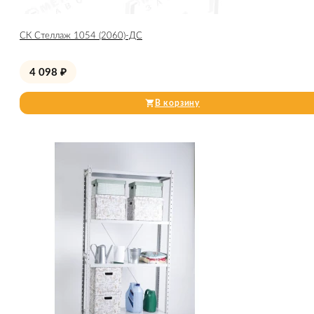
СК Стеллаж 1054 (2060)-ДС
4 098
₽
В корзину