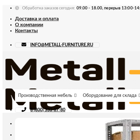
Skip
Обработка заказов сегодня:
09.00 - 18.00, перерыв 13:00-14
to
Доставка и оплата
content
О компании
Контакты
INFO@METALL-FURNITURE.RU
Производственная мебель
Оборудование для склада
8 (800) 333-87-80
Искать: