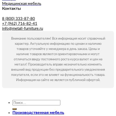
Медицинская мебель
Контакты
8 (800) 333-87-80
+7 (962) 716-82-41
info@metall-furniture.ru
Внимание пользователям! Вся информация носит справочный
характер. Актуальную информацию по ценам и наличию
товаров уточняйте у менеджера в день заказа. Цены и
наличие товаров являются ориентировочными и могут
отличаться ввиду постоянного роста курса валют и цен на
металл! Производитель вправе незначительно изменять
внешний вид продукции без предварительного уведомления
покупателя, если это не влияет на функциональность товара.
Информация на сайте не является публичной офертой.
Искать:
Производственная мебель