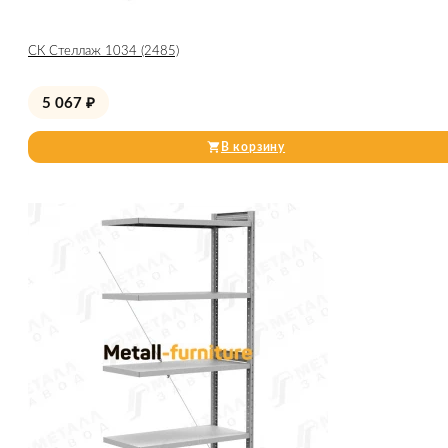
СК Стеллаж 1034 (2485)
5 067
₽
В корзину