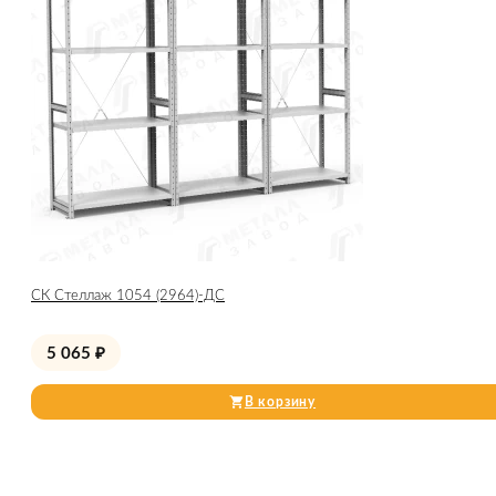
СК Стеллаж 1054 (2964)-ДС
5 065
₽
В корзину