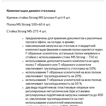
Комплектация данного стеллажа:
Крепеж стойки Strong MS (уголки 4 шт) 4 шт.
Полка MS Strong 100×60 6 шт.
Стойка Strong MS-275 4 шт.
предназначены для хранения документов и различных
грузов в офисе, на складе, в архиве;
максимальная нагрузка на стеллаж в стандартной
комплектации (верхняя и нижняя полки крепятся через
Г-образные усилители, остальные полки напрямую к
стойке) с использованием стоек MS Strong – 750 кг.
использование дополнительного комплекта на одну
полку Г-образного или Т-образного усилителя
увеличивает грузоподъемность стеллажа на 10%;
использование Г-образных усилителей на всех полках
увеличивает грузоподъемность на 20%;
использование Т-образных усилителей на всех полках
увеличивает грузоподъемность на 50 %.
два вида подпятников: пластиковые опорные или
регулируемые металлические (при установке
регулируемых подпятников нагрузка снижается до 400
кг, увеличение грузоподъемности за счет
использования усилителей невозможно);