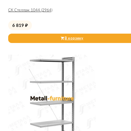
СК Стеллаж 1044 (2964)
6 819
₽
В корзину