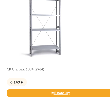
СК Стеллаж 1034 (2964)
6 149
₽
В корзину