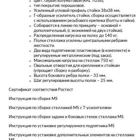
цвет: серый полуматовый (RAL 7038);
тип покрытия: порошковое.
Усиленный угловой профиль стойки 38х38 мм.
Г-образные усилитель стойки, сборка осуществляется
с использованием резьбового крепежа (болты и гайки).
Собираются в линию по принципу – основной +
дополнительный, (с экономией на двух стойках).
Распределенная нагрузка на полку до 140 кг.
Полки стеллажа усилены центральными ребрами
жесткости.
Два вида подпятников: пластиковые (в комплекте) и
регулируемые металлические (под заказ).
Максимальная нагрузка на стеллаж 750 кг.
Овальные отверстия для крепления к стойкам
(упрощает сборку и разборку).
Высота бокового ребра полки – 33 мм.
Шаг регулирования высоты полок – 25 мм.
Сертификат соответствия Ростест
Инструкция по сборке MS
Инструкция по сборке стеллажей MS с Т-усилителями
Инструкция по сборке задних и боковых стенок стеллажа MS
Инструкция по установке регулируемого подпятника MS
Инструкция по установке дополнительных элементов на стеллажи