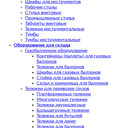
Шкафы для инструментов
Рабочие столы
Стулья винтовые
Промышленные стулья
Табуреты винтовые
Тележки инструментальные
Тумбы
Тумбы инструментальные
Оборудование для склада
Газобаллонное оборудование
Контейнеры (паллеты) для газовых
баллонов
Тележки для баллонов
Шкафы для газовых баллонов
Стойки для газовых баллонов
Склад и хранилища для баллонов
Тележки для перевозки грузов
Платформенные тележки
Многоярусные тележки
Тележки двухколесные
Большегрузные тележки
Тележки для бутылей
Тележки для денег
Тележки для баллонов