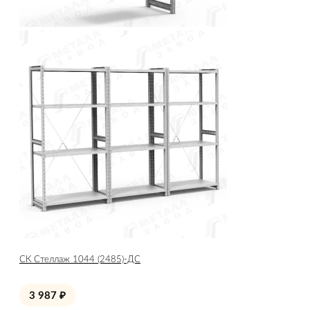
СК Стеллаж 1044 (2485)-ДС
3 987
₽