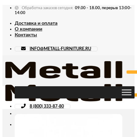
Skip
Обработка заказов сегодня:
09.00 - 18.00, перерыв 13:00-
to
14:00
content
Доставка и оплата
О компании
Контакты
INFO@METALL-FURNITURE.RU
8 (800) 333-87-80
Искать: