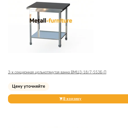
3-х секционная цельнотянутая ванна ВМЦ3-18/7-553Б-П
Цену уточняйте
В корзину