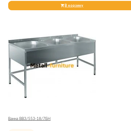
В корзину
Ванна ВВ3/553-18/7БН