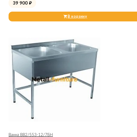
39 900
₽
В корзину
Ванна ВВ2/553-12/7БН