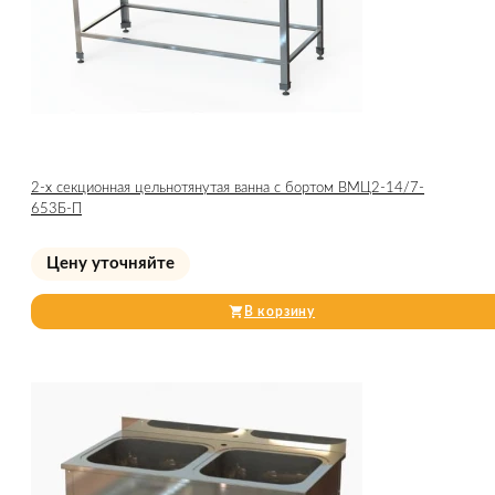
2-х секционная цельнотянутая ванна с бортом ВМЦ2-14/7-
653Б-П
Цену уточняйте
В корзину