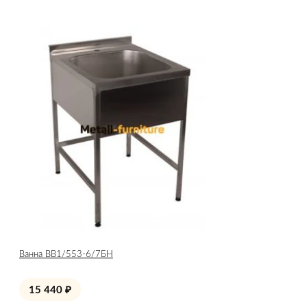
Ванна ВВ1/553-6/7БН
15 440
₽