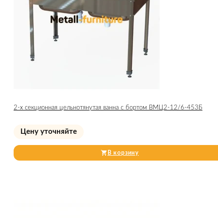
2-х секционная цельнотянутая ванна с бортом ВМЦ2-12/6-453Б
Цену уточняйте
В корзину