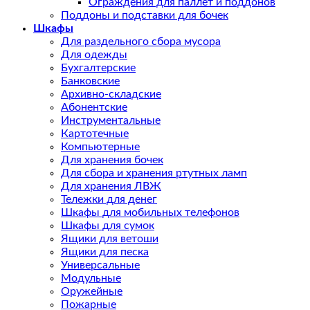
Ограждения для паллет и поддонов
Поддоны и подставки для бочек
Шкафы
Для раздельного сбора мусора
Для одежды
Бухгалтерские
Банковские
Архивно-складские
Абонентские
Инструментальные
Картотечные
Компьютерные
Для хранения бочек
Для сбора и хранения ртутных ламп
Для хранения ЛВЖ
Тележки для денег
Шкафы для мобильных телефонов
Шкафы для сумок
Ящики для ветоши
Ящики для песка
Универсальные
Модульные
Оружейные
Пожарные