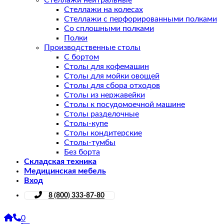
Стеллажи нейтральные
Стеллажи на колесах
Стеллажи с перфорированными полками
Со сплошными полками
Полки
Производственные столы
С бортом
Столы для кофемашин
Столы для мойки овощей
Столы для сбора отходов
Столы из нержавейки
Столы к посудомоечной машине
Столы разделочные
Столы-купе
Столы кондитерские
Столы-тумбы
Без борта
Складская техника
Медицинская мебель
Вход
8 (800) 333-87-80
0