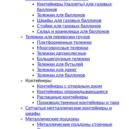
Контейнеры (паллеты) для газовых
баллонов
Тележки для баллонов
Шкафы для газовых баллонов
Стойки для газовых баллонов
Склад и хранилища для баллонов
Тележки для перевозки грузов
Платформенные тележки
Многоярусные тележки
Тележки двухколесные
Большегрузные тележки
Тележки для бутылей
Тележки для денег
Тележки для баллонов
Контейнеры
Контейнеры с откидным дном
Контейнеры опрокидывающиеся
Распашные контейнеры
Производственные контейнеры и тара
Сетчатые метталлические контейнеры и
шкафы
Металлические поддоны
Металлические поддоны стоечные