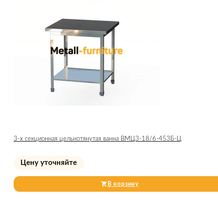
3-х секционная цельнотянутая ванна ВМЦ3-18/6-453Б-Ц
Цену уточняйте
В корзину