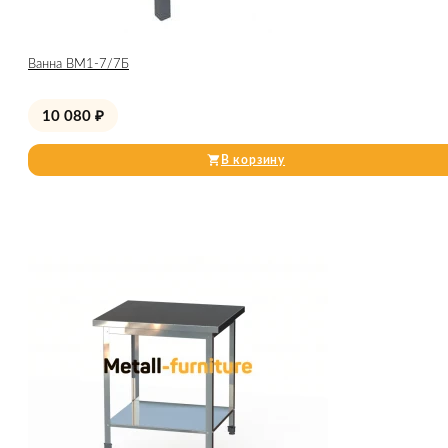
Ванна ВМ1-7/7Б
10 080
₽
В корзину