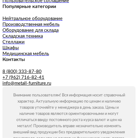
Пользовательское соглашение
Популярные категории
Нейтральное оборудование
Производственная мебель
Оборудование для склада
Складская техника
Стеллажи
Шкафы
Медицинская мебель
Контакты
8 (800) 333-87-80
+7 (962) 716-82-41
info@metall-furniture.ru
Внимание пользователям! Вся информация носит справочный
характер. Актуальную информацию по ценам и наличию
товаров уточняйте у менеджера в день заказа. Цены и
наличие товаров являются ориентировочными и могут
отличаться ввиду постоянного роста курса валют и цен на
металл! Производитель вправе незначительно изменять
внешний вид продукции без предварительного уведомления