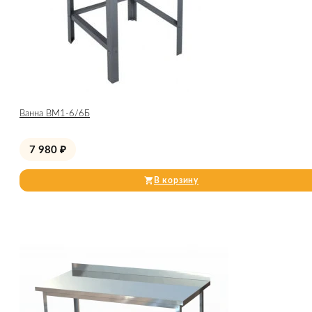
Ванна ВМ1-6/6Б
7 980
₽
В корзину