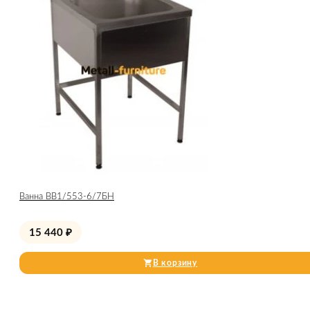
Ванна ВВ1/553-6/7БН
15 440
₽
В корзину