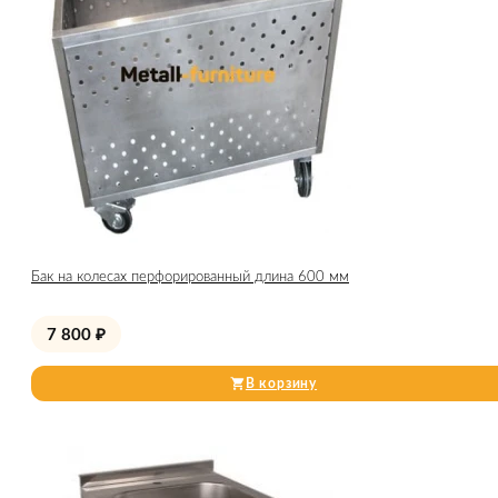
Бак на колесах перфорированный длина 600 мм
7 800
₽
В корзину