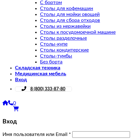
С бортом
Столы для кофемашин
Столы для мойки овощей
Столы для сбора отходов
Столы из нержавейки
Столы к посудомоечной машине
Столы разделочные
Столы-купе
Столы кондитерские
Столы-тумбы
Без борта
Складская техника
Медицинская мебель
Вход
8 (800) 333-87-80
0
Вход
Имя пользователя или Email
*