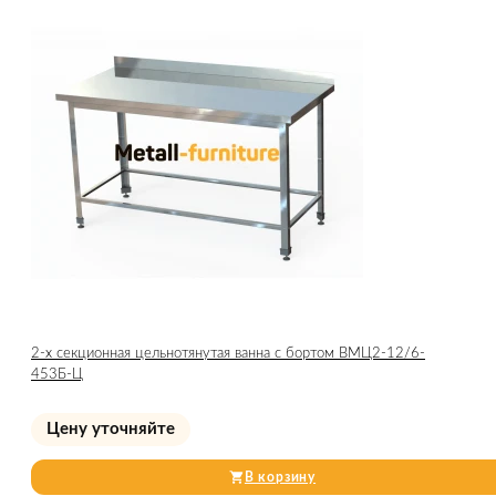
2-х секционная цельнотянутая ванна с бортом ВМЦ2-12/6-
453Б-Ц
Цену уточняйте
В корзину