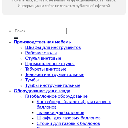
покупателя, если это не влияет на функциональность товара.
Информация на сайте не является публичной офертой.
Искать:
Производственная мебель
Шкафы для инструментов
Рабочие столы
Стулья винтовые
Промышленные стулья
Табуреты винтовые
Тележки инструментальные
Тумбы
Тумбы инструментальные
Оборудование для склада
Газобаллонное оборудование
Контейнеры (паллеты) для газовых
баллонов
Тележки для баллонов
Шкафы для газовых баллонов
Стойки для газовых баллонов