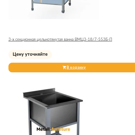
3-х секционная цельнотянутая ванна ВМЦ3-18/7-553Б-П
Цену уточняйте
В корзину