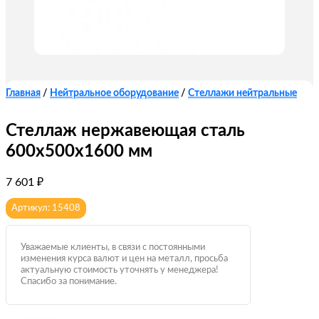
Главная
/
Нейтральное оборудование
/
Стеллажи нейтральные
Стеллаж нержавеющая сталь
600х500х1600 мм
7 601
₽
Артикул: 15408
Уважаемые клиенты, в связи с постоянными
изменения курса валют и цен на металл, просьба
актуальную стоимость уточнять у менеджера!
Спасибо за понимание.