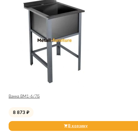
Ванна ВМ1-6/7Б
8 873
₽
В корзину