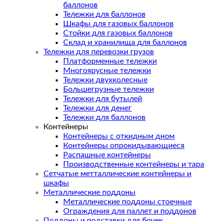
баллонов
Тележки для баллонов
Шкафы для газовых баллонов
Стойки для газовых баллонов
Склад и хранилища для баллонов
Тележки для перевозки грузов
Платформенные тележки
Многоярусные тележки
Тележки двухколесные
Большегрузные тележки
Тележки для бутылей
Тележки для денег
Тележки для баллонов
Контейнеры
Контейнеры с откидным дном
Контейнеры опрокидывающиеся
Распашные контейнеры
Производственные контейнеры и тара
Сетчатые метталлические контейнеры и
шкафы
Металлические поддоны
Металлические поддоны стоечные
Ограждения для паллет и поддонов
Поддоны и подставки для бочек