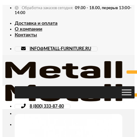
Skip
Обработка заказов сегодня:
09.00 - 18.00, перерыв 13:00-
to
14:00
content
Доставка и оплата
О компании
Контакты
INFO@METALL-FURNITURE.RU
8 (800) 333-87-80
Искать: