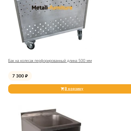
Бак на колесах перфорированный длина 500 мм
7 300
₽
В корзину