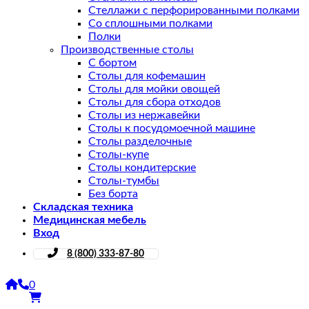
Стеллажи с перфорированными полками
Со сплошными полками
Полки
Производственные столы
С бортом
Столы для кофемашин
Столы для мойки овощей
Столы для сбора отходов
Столы из нержавейки
Столы к посудомоечной машине
Столы разделочные
Столы-купе
Столы кондитерские
Столы-тумбы
Без борта
Складская техника
Медицинская мебель
Вход
8 (800) 333-87-80
0