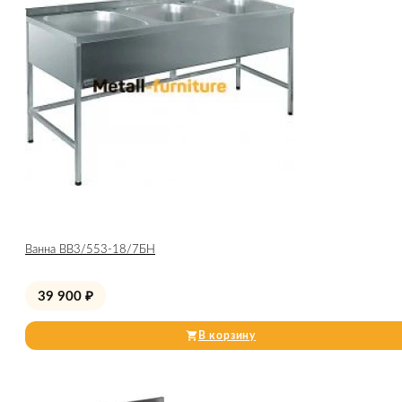
Ванна ВВ3/553-18/7БН
39 900
₽
В корзину