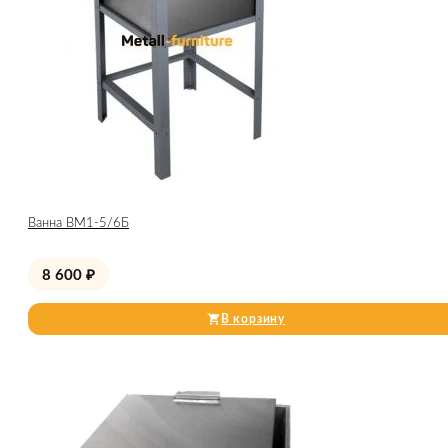
Ванна ВМ1-5/6Б
8 600
₽
В корзину