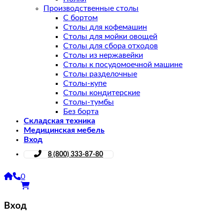
Производственные столы
С бортом
Столы для кофемашин
Столы для мойки овощей
Столы для сбора отходов
Столы из нержавейки
Столы к посудомоечной машине
Столы разделочные
Столы-купе
Столы кондитерские
Столы-тумбы
Без борта
Складская техника
Медицинская мебель
Вход
8 (800) 333-87-80
0
Вход