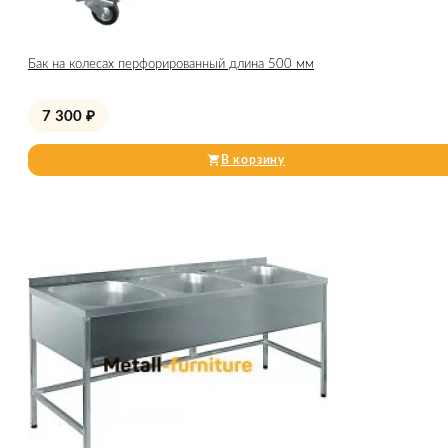
Бак на колесах перфорированный длина 500 мм
7 300
₽
В корзину