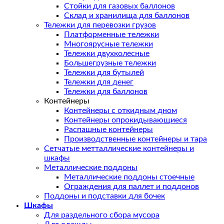
Стойки для газовых баллонов
Склад и хранилища для баллонов
Тележки для перевозки грузов
Платформенные тележки
Многоярусные тележки
Тележки двухколесные
Большегрузные тележки
Тележки для бутылей
Тележки для денег
Тележки для баллонов
Контейнеры
Контейнеры с откидным дном
Контейнеры опрокидывающиеся
Распашные контейнеры
Производственные контейнеры и тара
Сетчатые метталлические контейнеры и
шкафы
Металлические поддоны
Металлические поддоны стоечные
Ограждения для паллет и поддонов
Поддоны и подставки для бочек
Шкафы
Для раздельного сбора мусора