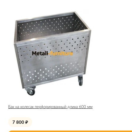
Бак на колесах перфорированный длина 600 мм
7 800
₽