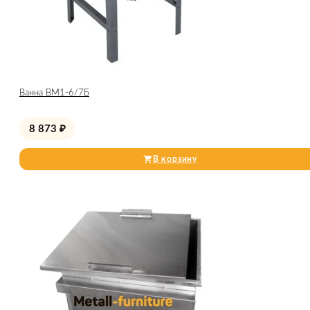
Ванна ВМ1-6/7Б
8 873
₽
В корзину