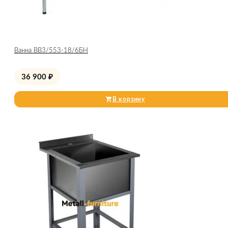
Ванна ВВ3/553-18/6БН
36 900
₽
В корзину