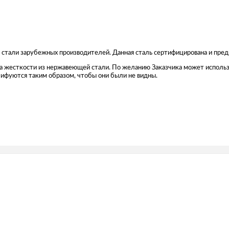
 стали зарубежных производителей. Данная сталь сертифицирована и пре
бра жесткости из нержавеющей стали. По желанию Заказчика может исполь
ифуются таким образом, чтобы они были не видны.