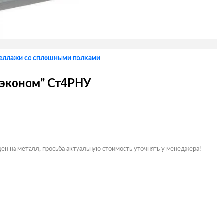
еллажи со сплошными полками
“эконом” Ст4РНУ
цен на металл, просьба актуальную стоимость уточнять у менеджера!