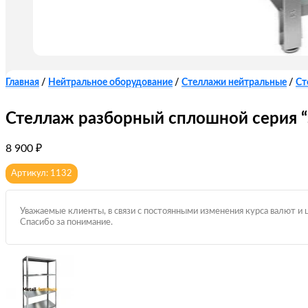
Главная
/
Нейтральное оборудование
/
Стеллажи нейтральные
/
Ст
Стеллаж разборный сплошной серия 
8 900
₽
Артикул: 1132
Уважаемые клиенты, в связи с постоянными изменения курса валют и 
Спасибо за понимание.