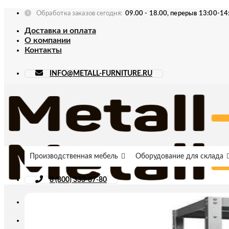
Skip
Обработка заказов сегодня:
09.00 - 18.00, перерыв 13:00-14
to
Доставка и оплата
content
О компании
Контакты
INFO@METALL-FURNITURE.RU
Производственная мебель
Оборудование для склада
8 (800) 333-87-80
Искать: