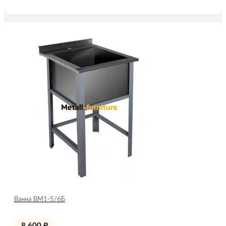
Ванна ВМ1-5/6Б
8 600
₽