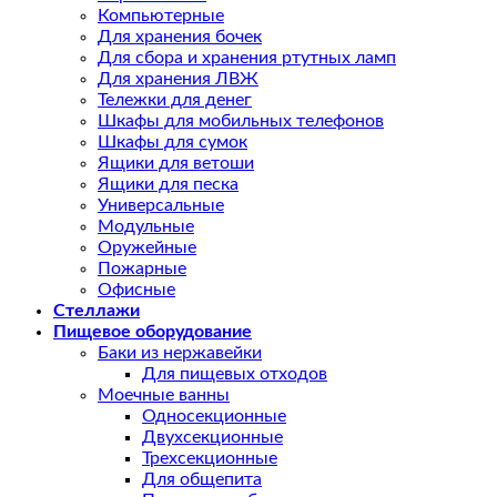
Компьютерные
Для хранения бочек
Для сбора и хранения ртутных ламп
Для хранения ЛВЖ
Тележки для денег
Шкафы для мобильных телефонов
Шкафы для сумок
Ящики для ветоши
Ящики для песка
Универсальные
Модульные
Оружейные
Пожарные
Офисные
Стеллажи
Пищевое оборудование
Баки из нержавейки
Для пищевых отходов
Моечные ванны
Односекционные
Двухсекционные
Трехсекционные
Для общепита