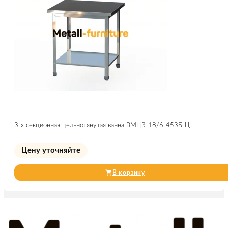
3-х секционная цельнотянутая ванна ВМЦ3-18/6-453Б-Ц
Цену уточняйте
В корзину