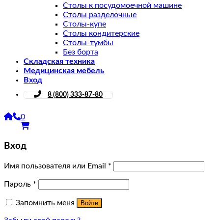
Столы к посудомоечной машине
Столы разделочные
Столы-купе
Столы кондитерские
Столы-тумбы
Без борта
Складская техника
Медицинская мебель
Вход
8 (800) 333-87-80
0
Вход
Имя пользователя или Email
*
Пароль
*
Запомнить меня
Войти