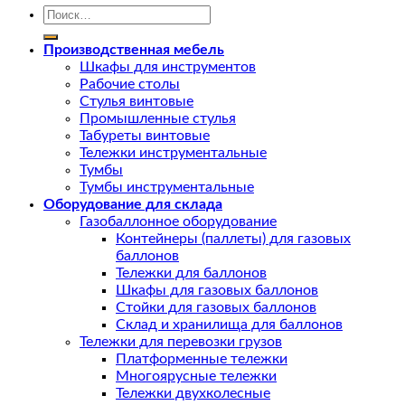
Искать:
Производственная мебель
Шкафы для инструментов
Рабочие столы
Стулья винтовые
Промышленные стулья
Табуреты винтовые
Тележки инструментальные
Тумбы
Тумбы инструментальные
Оборудование для склада
Газобаллонное оборудование
Контейнеры (паллеты) для газовых
баллонов
Тележки для баллонов
Шкафы для газовых баллонов
Стойки для газовых баллонов
Склад и хранилища для баллонов
Тележки для перевозки грузов
Платформенные тележки
Многоярусные тележки
Тележки двухколесные