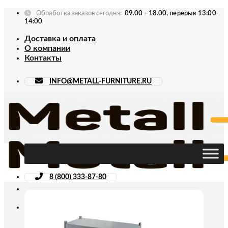
Skip
Обработка заказов сегодня:
09.00 - 18.00, перерыв 13:00-
to
14:00
content
Доставка и оплата
О компании
Контакты
INFO@METALL-FURNITURE.RU
8 (800) 333-87-80
Искать: