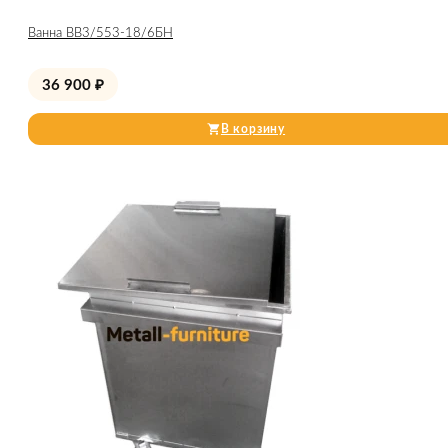
Ванна ВВ3/553-18/6БН
36 900
₽
В корзину