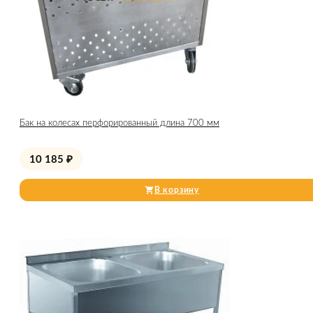
Бак на колесах перфорированный длина 700 мм
10 185
₽
В корзину