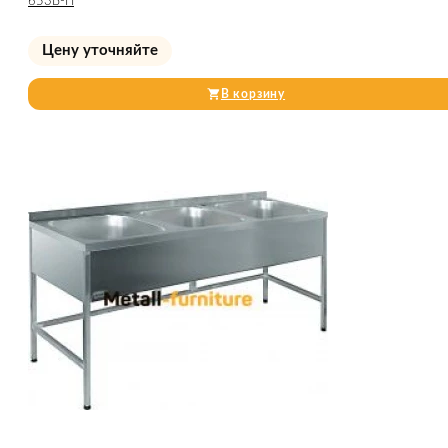
653Б-П
Цену уточняйте
В корзину