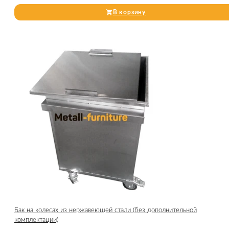
В корзину
Бак на колесах из нержавеющей стали (без дополнительной
комплектации)