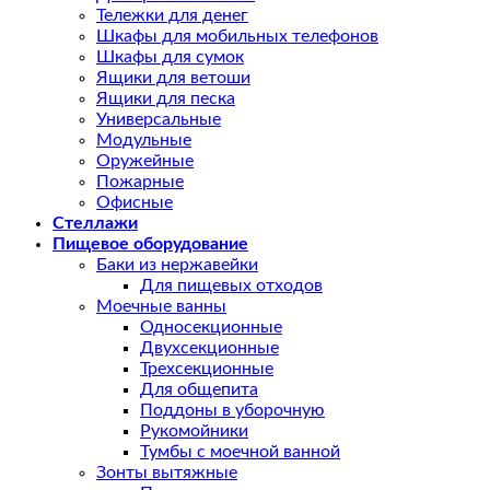
Тележки для денег
Шкафы для мобильных телефонов
Шкафы для сумок
Ящики для ветоши
Ящики для песка
Универсальные
Модульные
Оружейные
Пожарные
Офисные
Стеллажи
Пищевое оборудование
Баки из нержавейки
Для пищевых отходов
Моечные ванны
Односекционные
Двухсекционные
Трехсекционные
Для общепита
Поддоны в уборочную
Рукомойники
Тумбы с моечной ванной
Зонты вытяжные