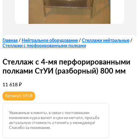
Главная
/
Нейтральное оборудование
/
Стеллажи нейтральные
/
Стеллажи с перфорированными полками
Стеллаж с 4-мя перфорированными
полками СтУИ (разборный) 800 мм
11 618
₽
Артикул: 5918
Уважаемые клиенты, в связи с постоянными
изменения курса валют и цен на металл, просьба
актуальную стоимость уточнять у менеджера!
Спасибо за понимание.