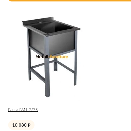
Ванна ВМ1-7/7Б
10 080
₽