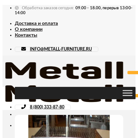
Skip
Обработка заказов сегодня:
09.00 - 18.00, перерыв 13:00-
to
14:00
content
Доставка и оплата
О компании
Контакты
INFO@METALL-FURNITURE.RU
8 (800) 333-87-80
Искать: