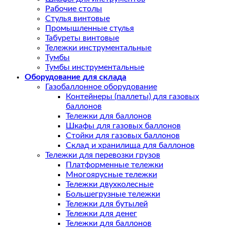
Рабочие столы
Стулья винтовые
Промышленные стулья
Табуреты винтовые
Тележки инструментальные
Тумбы
Тумбы инструментальные
Оборудование для склада
Газобаллонное оборудование
Контейнеры (паллеты) для газовых
баллонов
Тележки для баллонов
Шкафы для газовых баллонов
Стойки для газовых баллонов
Склад и хранилища для баллонов
Тележки для перевозки грузов
Платформенные тележки
Многоярусные тележки
Тележки двухколесные
Большегрузные тележки
Тележки для бутылей
Тележки для денег
Тележки для баллонов