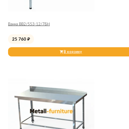
Ванна ВВ2/553-12/7БН
25 760
₽
В корзину