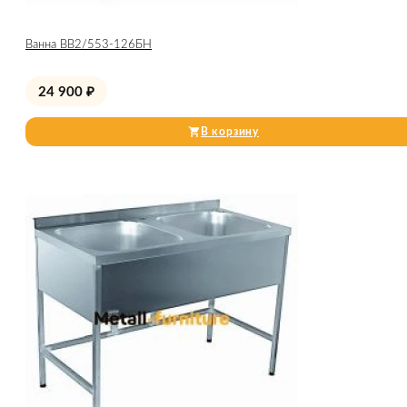
Ванна ВВ2/553-126БН
24 900
₽
В корзину