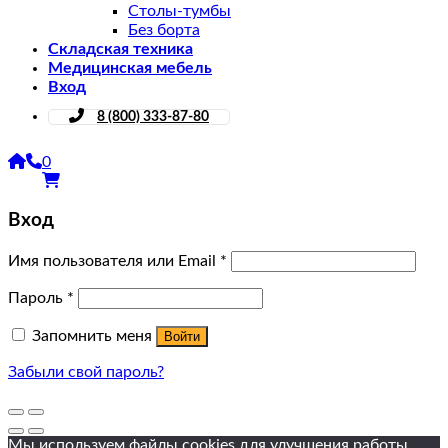
Столы-тумбы
Без борта
Складская техника
Медицинская мебель
Вход
8 (800) 333-87-80
0
Вход
Имя пользователя или Email
*
Пароль
*
Запомнить меня
Войти
Забыли свой пароль?
Мы используем файлы cookies для улучшения работы