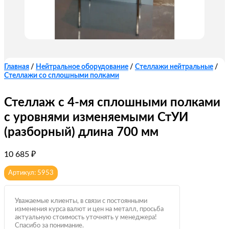
Главная
/
Нейтральное оборудование
/
Стеллажи нейтральные
/
Стеллажи со сплошными полками
Стеллаж с 4-мя сплошными полками
с уровнями изменяемыми СтУИ
(разборный) длина 700 мм
10 685
₽
Артикул: 5953
Уважаемые клиенты, в связи с постоянными
изменения курса валют и цен на металл, просьба
актуальную стоимость уточнять у менеджера!
Спасибо за понимание.