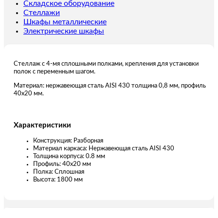
СтУИ
Складское оборудование
(разборный)
Стеллажи
длина
Шкафы металлические
700
Электрические шкафы
мм
Стеллаж с 4-мя сплошными полками, крепления для установки
полок с переменным шагом.
Материал: нержавеющая сталь AISI 430 толщина 0,8 мм, профиль
40х20 мм.
Характеристики
Конструкция: Разборная
Материал каркаса: Нержавеющая сталь AISI 430
Толщина корпуса: 0.8 мм
Профиль: 40х20 мм
Полка: Сплошная
Высота: 1800 мм