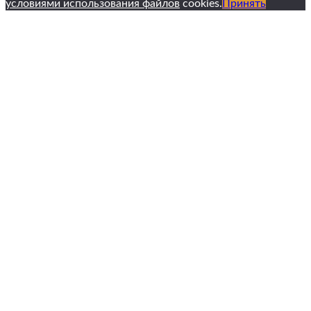
условиями использования файлов
cookies.
Принять