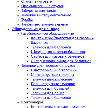
Стулья винтовые
Промышленные стулья
Табуреты винтовые
Тележки инструментальные
Тумбы
Тумбы инструментальные
Оборудование для склада
Газобаллонное оборудование
Контейнеры (паллеты) для газовых
баллонов
Тележки для баллонов
Шкафы для газовых баллонов
Стойки для газовых баллонов
Склад и хранилища для баллонов
Тележки для перевозки грузов
Платформенные тележки
Многоярусные тележки
Тележки двухколесные
Большегрузные тележки
Тележки для бутылей
Тележки для денег
Тележки для баллонов
Контейнеры
Контейнеры с откидным дном