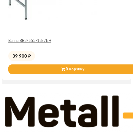
Ванна ВВ3/553-18/7БН
39 900
₽
В корзину