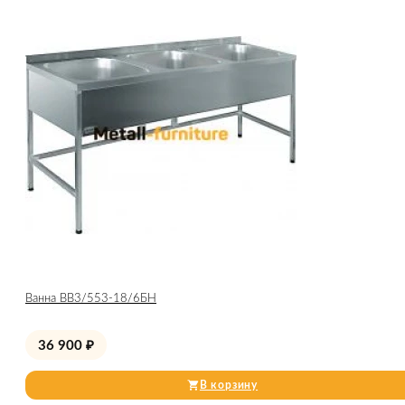
Ванна ВВ3/553-18/6БН
36 900
₽
В корзину