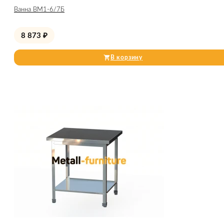
Ванна ВМ1-6/7Б
8 873
₽
В корзину