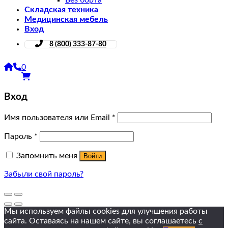
Складская техника
Медицинская мебель
Вход
8 (800) 333-87-80
0
Вход
Имя пользователя или Email
*
Пароль
*
Запомнить меня
Войти
Забыли свой пароль?
Мы используем файлы cookies для улучшения работы
сайта. Оставаясь на нашем сайте, вы соглашаетесь
с