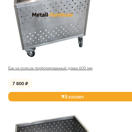
Бак на колесах перфорированный длина 600 мм
7 800
₽
В корзину