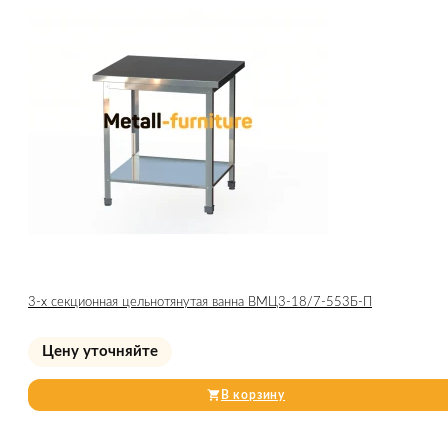
3-х секционная цельнотянутая ванна ВМЦ3-18/7-553Б-П
Цену уточняйте
В корзину