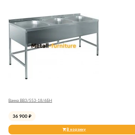
Ванна ВВ3/553-18/6БН
36 900
₽
В корзину