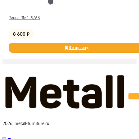
Ванна ВМ1-5/6Б
8 600
₽
В корзину
2026, metall-furniture.ru