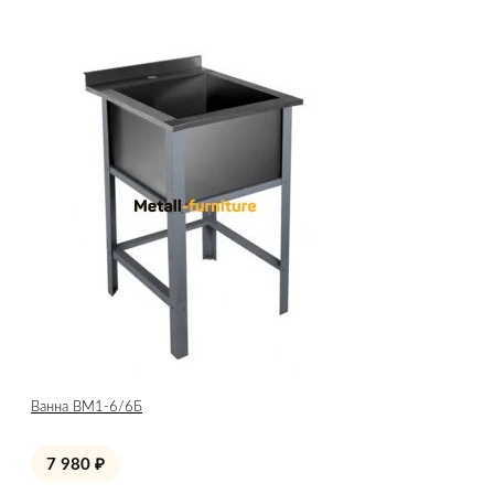
Ванна ВМ1-6/6Б
7 980
₽