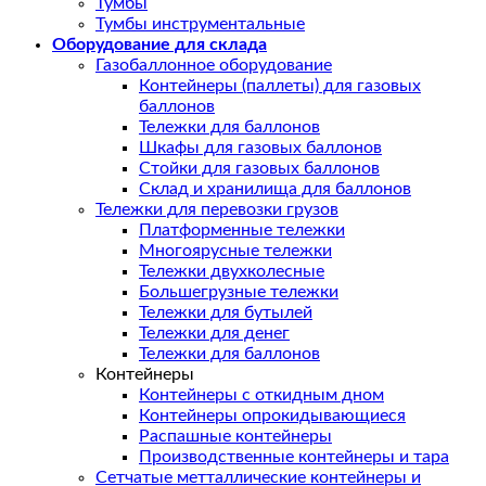
Тумбы
Тумбы инструментальные
Оборудование для склада
Газобаллонное оборудование
Контейнеры (паллеты) для газовых
баллонов
Тележки для баллонов
Шкафы для газовых баллонов
Стойки для газовых баллонов
Склад и хранилища для баллонов
Тележки для перевозки грузов
Платформенные тележки
Многоярусные тележки
Тележки двухколесные
Большегрузные тележки
Тележки для бутылей
Тележки для денег
Тележки для баллонов
Контейнеры
Контейнеры с откидным дном
Контейнеры опрокидывающиеся
Распашные контейнеры
Производственные контейнеры и тара
Сетчатые метталлические контейнеры и