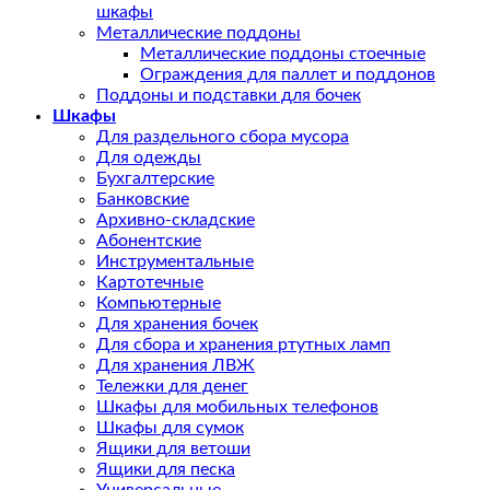
шкафы
Металлические поддоны
Металлические поддоны стоечные
Ограждения для паллет и поддонов
Поддоны и подставки для бочек
Шкафы
Для раздельного сбора мусора
Для одежды
Бухгалтерские
Банковские
Архивно-складские
Абонентские
Инструментальные
Картотечные
Компьютерные
Для хранения бочек
Для сбора и хранения ртутных ламп
Для хранения ЛВЖ
Тележки для денег
Шкафы для мобильных телефонов
Шкафы для сумок
Ящики для ветоши
Ящики для песка