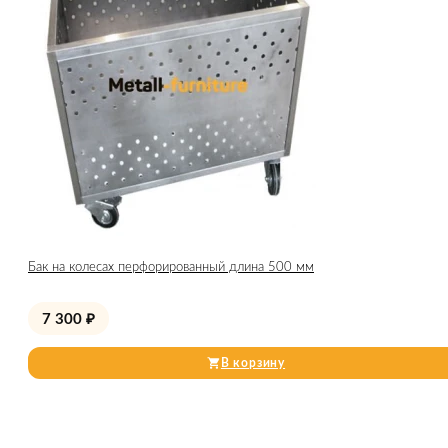
Бак на колесах перфорированный длина 500 мм
7 300
₽
В корзину