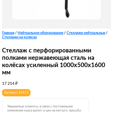
Главная
/
Нейтральное оборудование
/
Стеллажи нейтральные
/
Стеллажи на колесах
Стеллаж с перфорированными
полками нержавеющая сталь на
колёсах усиленный 1000х500х1600
мм
17 214
₽
Артикул: 15413
Уважаемые клиенты, в связи с постоянными
изменения курса валют и цен на металл, просьба