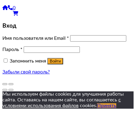
0
Вход
Имя пользователя или Email
*
Пароль
*
Запомнить меня
Войти
Забыли свой пароль?
Мы используем файлы cookies для улучшения работы
сайта. Оставаясь на нашем сайте, вы соглашаетесь
с
условиями использования файлов
cookies.
Принять