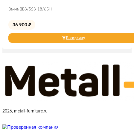
Ванна ВВ3/553-18/6БН
36 900
₽
В корзину
2026, metall-furniture.ru