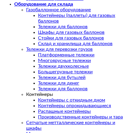
Оборудование для склада
Газобаллонное оборудование
Контейнеры (паллеты) для газовых
баллонов
Тележки для баллонов
Шкафы для газовых баллонов
Стойки для газовых баллонов
Склад и хранилища для баллонов
Тележки для перевозки грузов
Платформенные тележки
Многоярусные тележки
Тележки двухколесные
Большегрузные тележки
Тележки для бутылей
Тележки для денег
Тележки для баллонов
Контейнеры
Контейнеры с откидным дном
Контейнеры опрокидывающиеся
Распашные контейнеры
Производственные контейнеры и тара
Сетчатые метталлические контейнеры и
шкафы