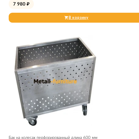
7 980
₽
В корзину
Бак на колесах перфорированный длина 600 мм