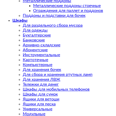
Металлические поддоны
Металлические поддоны стоечные
Ограждения для паллет и поддонов
Поддоны и подставки для бочек
Шкафы
Для раздельного сбора мусора
Для одежды
Бухгалтерские
Банковские
Архивно-складские
Абонентские
Инструментальные
Картотечные
Компьютерные
Для хранения бочек
Для сбора и хранения ртутных ламп
Для хранения ЛВЖ
Тележки для денег
Шкафы для мобильных телефонов
Шкафы для сумок
Ящики для ветоши
Ящики для песка
Универсальные
Модульные