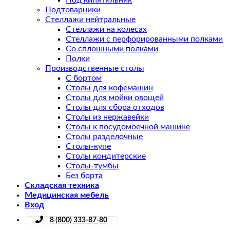
Под кипятильник
Подтоварники
Стеллажи нейтральные
Стеллажи на колесах
Стеллажи с перфорированными полками
Со сплошными полками
Полки
Производственные столы
С бортом
Столы для кофемашин
Столы для мойки овощей
Столы для сбора отходов
Столы из нержавейки
Столы к посудомоечной машине
Столы разделочные
Столы-купе
Столы кондитерские
Столы-тумбы
Без борта
Складская техника
Медицинская мебель
Вход
8 (800) 333-87-80