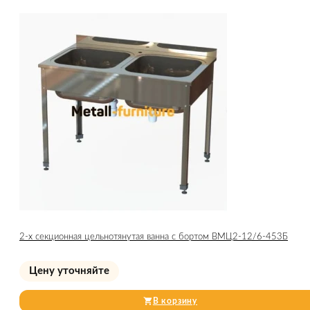
2-х секционная цельнотянутая ванна с бортом ВМЦ2-12/6-453Б
Цену уточняйте
В корзину