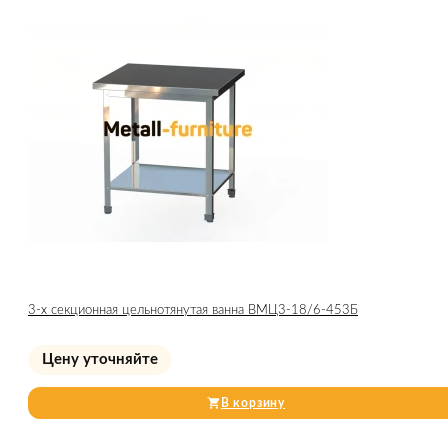
3-х секционная цельнотянутая ванна ВМЦ3-18/6-453Б
Цену уточняйте
В корзину