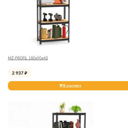
МZ-PROFIL 180х90х40
2 937
₽
В корзину