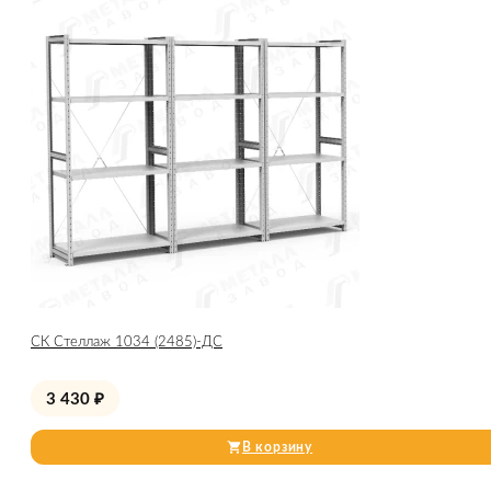
СК Стеллаж 1034 (2485)-ДС
3 430
₽
В корзину