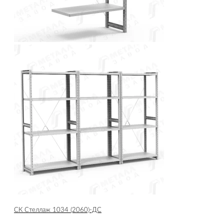
СК Стеллаж 1034 (2060)-ДС