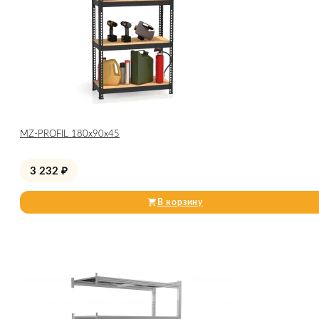
МZ-PROFIL 180х90х45
3 232
₽
В корзину