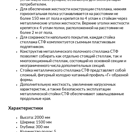
потребителем.
Для обеспечения жесткости конструкции стеллажа, нижняя
горизонтальная полка устанавливается на расстоянии не
более 150 мм от пола и крепится по 4 углам к стойкам через
металлические уголки жесткости. Верхние уголки жесткости
крепятся к 4 углам полки, расположенной на расстоянии не
более 2 м от пола.
Для сохранности напольного покрытия, каждая стойка
стеллажа СТФ комплектуется съемным пластиковым
подпятником.
Конструктив металлического полочного стеллажа СТФ
позволяет собирать как отдельно стоящий стеллаж, так и
многосекционный стеллаж, состоящий из основной секции и
неограниченного числа дополнительных секций.
Стойка металлического стеллажа СТФ представляет собой
сложный, фигурный холодно-катанный профиль «Г»-образной
формы.
Дополнительную жесткость, увеличение нагрузочных
характеристик, а также безопасность эксплуатации
металлической стойки СТФ обеспечивают завальцованные
продольные края.
Характеристики
Высота: 2000 мм
Ширина: 1500 мм
Глубина: 300 мм
Количество полок: 5