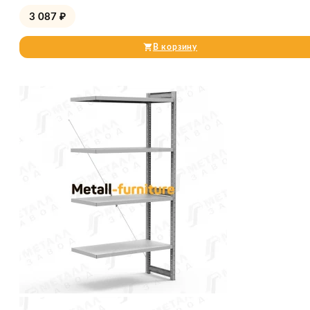
3 087
₽
В корзину