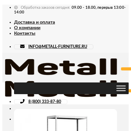
Skip
Обработка заказов сегодня:
09.00 - 18.00, перерыв 13:00-
to
14:00
content
Доставка и оплата
О компании
Контакты
INFO@METALL-FURNITURE.RU
8 (800) 333-87-80
Искать: