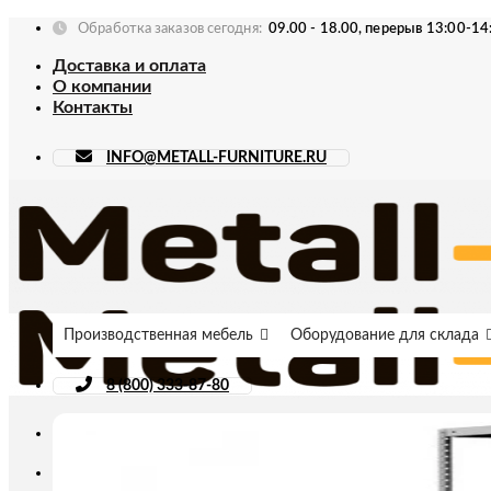
Skip
Обработка заказов сегодня:
09.00 - 18.00, перерыв 13:00-14
to
Доставка и оплата
content
О компании
Контакты
INFO@METALL-FURNITURE.RU
Производственная мебель
Оборудование для склада
8 (800) 333-87-80
Искать: