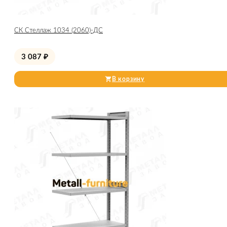
СК Стеллаж 1034 (2060)-ДС
3 087
₽
В корзину