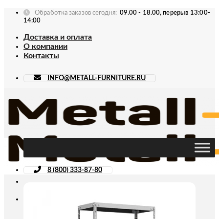
Skip
Обработка заказов сегодня:
09.00 - 18.00, перерыв 13:00-
to
14:00
content
Доставка и оплата
О компании
Контакты
INFO@METALL-FURNITURE.RU
8 (800) 333-87-80
Искать: