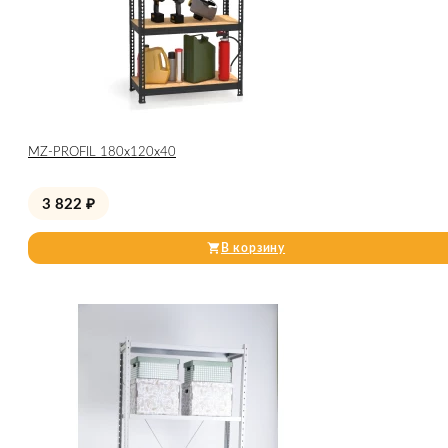
МZ-PROFIL 180х120х40
3 822
₽
В корзину