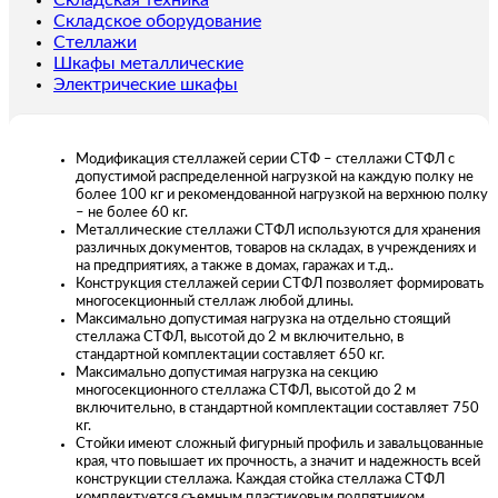
Складская техника
Складское оборудование
Стеллажи
Шкафы металлические
Электрические шкафы
Модификация стеллажей серии СТФ – стеллажи СТФЛ с
допустимой распределенной нагрузкой на каждую полку не
более 100 кг и рекомендованной нагрузкой на верхнюю полку
– не более 60 кг.
Металлические стеллажи СТФЛ используются для хранения
различных документов, товаров на складах, в учреждениях и
на предприятиях, а также в домах, гаражах и т.д..
Конструкция стеллажей серии СТФЛ позволяет формировать
многосекционный стеллаж любой длины.
Максимально допустимая нагрузка на отдельно стоящий
стеллажа СТФЛ, высотой до 2 м включительно, в
стандартной комплектации составляет 650 кг.
Максимально допустимая нагрузка на секцию
многосекционного стеллажа СТФЛ, высотой до 2 м
включительно, в стандартной комплектации составляет 750
кг.
Стойки имеют сложный фигурный профиль и завальцованные
края, что повышает их прочность, а значит и надежность всей
конструкции стеллажа. Каждая стойка стеллажа СТФЛ
комплектуется съемным пластиковым подпятником.