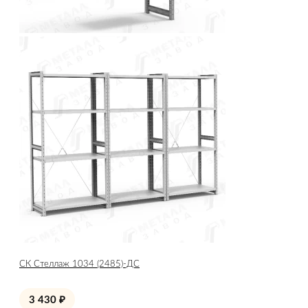
СК Стеллаж 1034 (2485)-ДС
3 430
₽