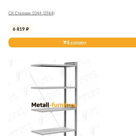
СК Стеллаж 1044 (2964)
6 819
₽
В корзину