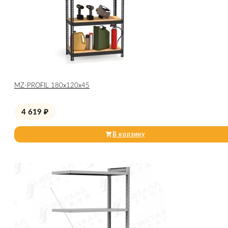
МZ-PROFIL 180х120х45
4 619
₽
В корзину